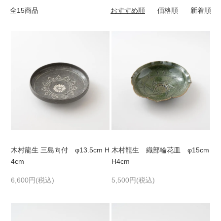
全15商品
おすすめ順
価格順
新着順
木村龍生 三島向付 φ13.5cm H
木村龍生 織部輪花皿 φ15cm
4cm
H4cm
6,600円(税込)
5,500円(税込)