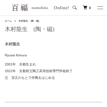
0
ホーム
木村龍生 (陶・磁)
木村龍生 (陶・磁)
木村龍生
Ryusei Kimura
2001年 京都生まれ
2022年 京都府立陶工高等技術専門学校終了
父 宜正のもとで作陶をはじめる