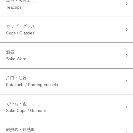
湯呑・汲み出し
Teacups
カップ・グラス
Cups / Glasses
酒器
Sake Ware
片口・注器
Katakuchi / Pouring Vessels
ぐい呑・盃
Sake Cups / Guinomi
耐熱鍋・耐熱皿