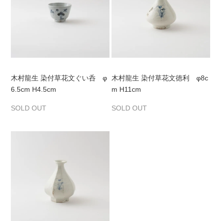
木村龍生 染付草花文ぐい呑 φ
木村龍生 染付草花文徳利 φ8c
6.5cm H4.5cm
m H11cm
SOLD OUT
SOLD OUT