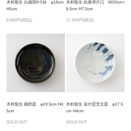
木村龍生 白織部6寸鉢 φ18cm
木村龍生 絵唐津片口 W10cm×
H5cm
8.5cm H7.5cm
8,800円(税込)
17,600円(税込)
木村龍生 織部皿 φ19.5cm H4.
木村龍生 染付霊芝文皿 φ17.5
5cm
cm H4cm
SOLD OUT
SOLD OUT