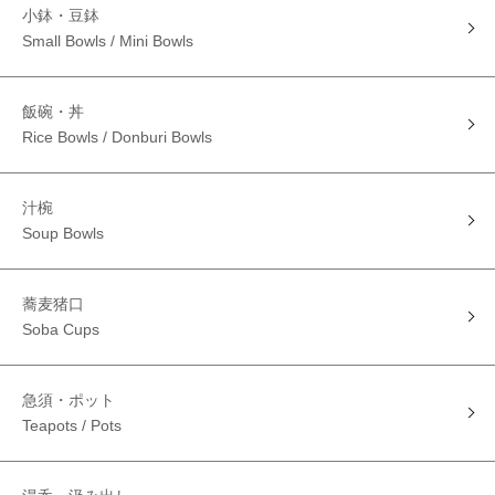
小鉢・豆鉢
Small Bowls / Mini Bowls
飯碗・丼
Rice Bowls / Donburi Bowls
汁椀
Soup Bowls
蕎麦猪口
Soba Cups
急須・ポット
Teapots / Pots