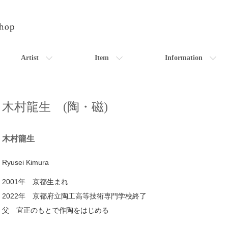
Artist
Item
Information
木村龍生 (陶・磁)
木村龍生
Ryusei Kimura
2001年 京都生まれ
2022年 京都府立陶工高等技術専門学校終了
父 宜正のもとで作陶をはじめる