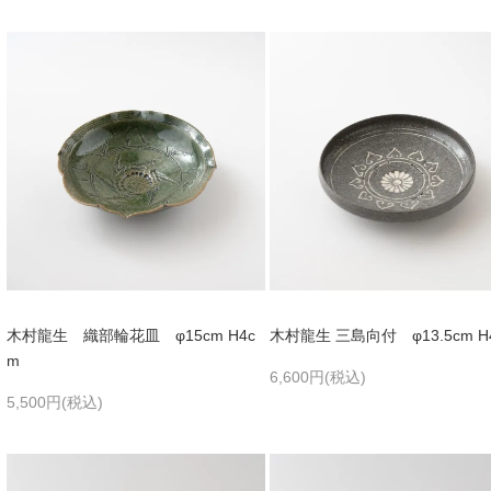
木村龍生 織部輪花皿 φ15cm H4c
木村龍生 三島向付 φ13.5cm H
m
6,600円(税込)
5,500円(税込)