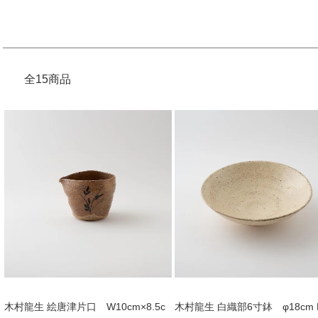
全15商品
木村龍生 絵唐津片口 W10cm×8.5c
木村龍生 白織部6寸鉢 φ18cm 