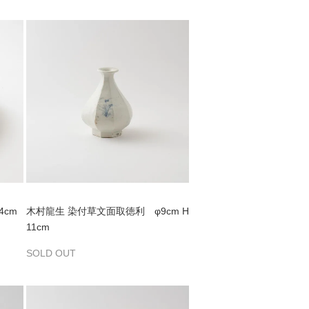
4cm
木村龍生 染付草文面取徳利 φ9cm H
11cm
SOLD OUT