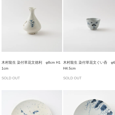
木村龍生 染付草花文徳利 φ8cm H1
木村龍生 染付草花文ぐい呑 φ6.
1cm
H4.5cm
SOLD OUT
SOLD OUT