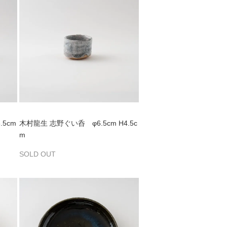
5cm
木村龍生 志野ぐい呑 φ6.5cm H4.5c
m
SOLD OUT