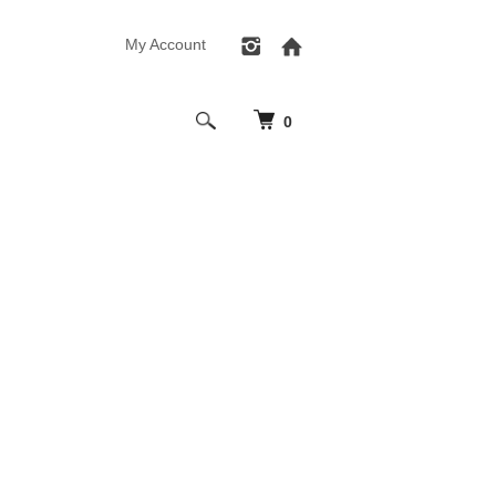
My Account
0