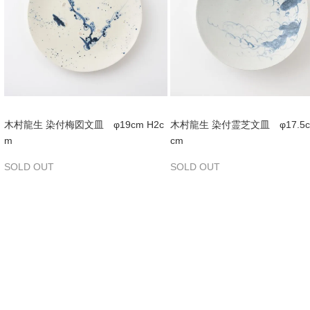
木村龍生 染付梅図文皿 φ19cm H2c
木村龍生 染付霊芝文皿 φ17.5c
m
cm
SOLD OUT
SOLD OUT