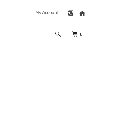
My Account
0