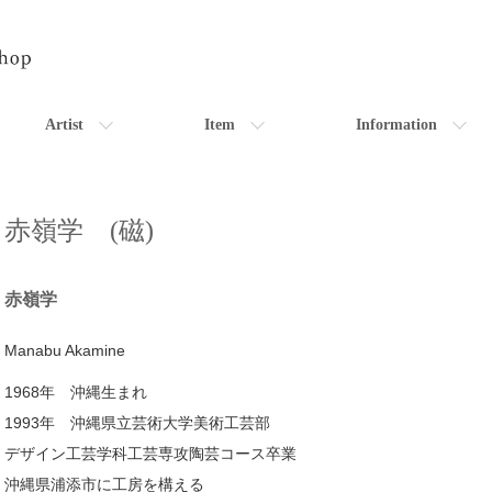
Artist
Item
Information
赤嶺学 (磁)
赤嶺学
Manabu Akamine
1968年 沖縄生まれ
1993年 沖縄県立芸術大学美術工芸部
デザイン工芸学科工芸専攻陶芸コース卒業
沖縄県浦添市に工房を構える