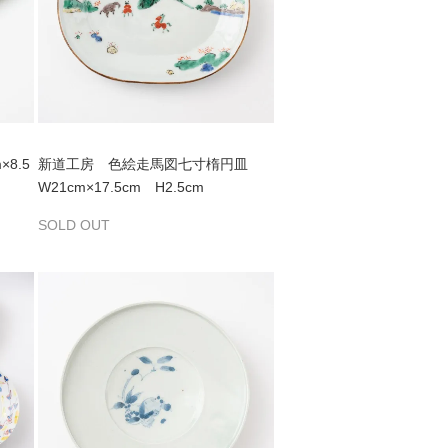
8.5
新道工房 色絵走馬図七寸楕円皿
W21cm×17.5cm H2.5cm
SOLD OUT