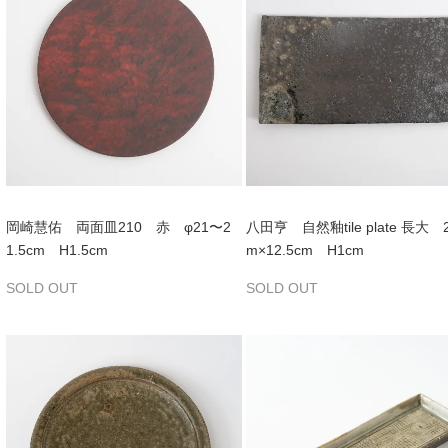
岡崎慧佑 両面皿210 赤 φ21〜2
八田亨 自然釉tile plate 長大 2
1.5cm H1.5cm
m×12.5cm H1cm
SOLD OUT
SOLD OUT