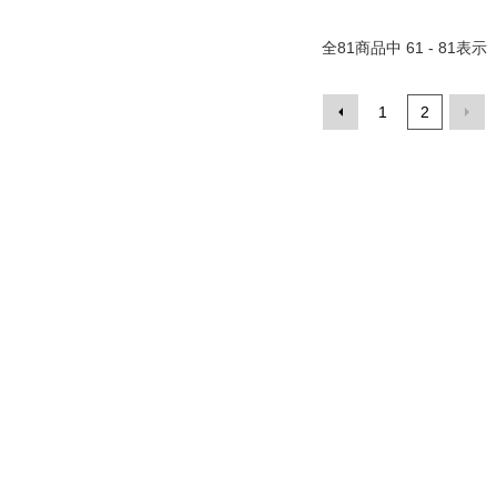
全
81
商品中
61 - 81
表示
1
2