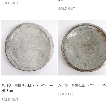
SOLD OUT
SOLD OUT
八田亨 白掛リム皿（L）φ26.5cm
八田亨 白掛石皿 φ27cm H5
H3.3cm
SOLD OUT
SOLD OUT