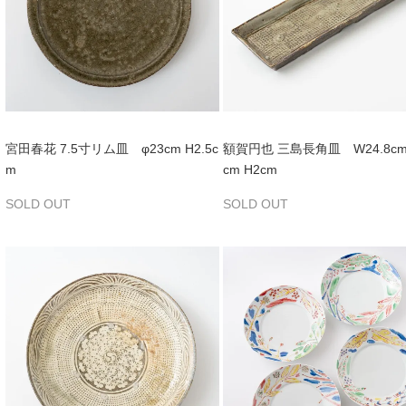
宮田春花 7.5寸リム皿 φ23cm H2.5c
額賀円也 三島長角皿 W24.8cm×
m
cm H2cm
SOLD OUT
SOLD OUT