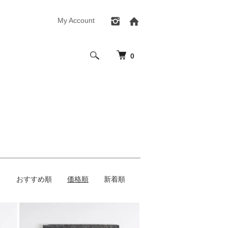
My Account
0
おすすめ順
価格順
新着順