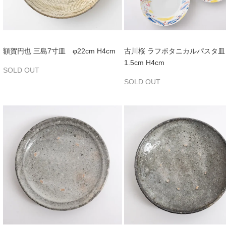
額賀円也 三島7寸皿 φ22cm H4cm
古川桜 ラフボタニカルパスタ皿
1.5cm H4cm
SOLD OUT
SOLD OUT