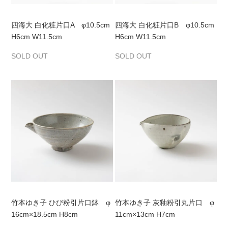
四海大 白化粧片口A φ10.5cm
四海大 白化粧片口B φ10.5cm
H6cm W11.5cm
H6cm W11.5cm
SOLD OUT
SOLD OUT
竹本ゆき子 ひび粉引片口鉢 φ
竹本ゆき子 灰釉粉引丸片口 φ
16cm×18.5cm H8cm
11cm×13cm H7cm