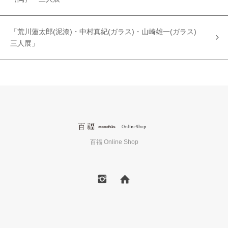
「荒川蓮太郎(泥漆)・中村真紀(ガラス)・山崎雄一(ガラス)
三人展」
百福 Online Shop