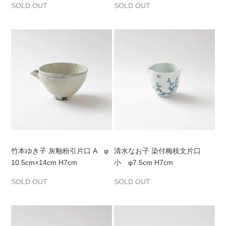
SOLD OUT
SOLD OUT
竹本ゆき子 灰釉粉引片口 A φ
清水なお子 染付梅枝文片口
10.5cm×14cm H7cm
小 φ7.5cm H7cm
SOLD OUT
SOLD OUT