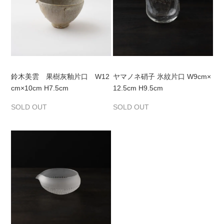
鈴木美雲 果樹灰釉片口 W12
ヤマノネ硝子 氷紋片口 W9cm×
cm×10cm H7.5cm
12.5cm H9.5cm
SOLD OUT
SOLD OUT