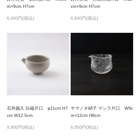
m×9cm H7cm
cm×9cm H7cm
6,600円(税込)
6,600円(税込)
石井義久 白磁片口 φ11cm H7
ヤマノネ硝子 マシラ片口 W9c
cm W12.5cm
m×12cm H8cm
9,900円(税込)
6,050円(税込)