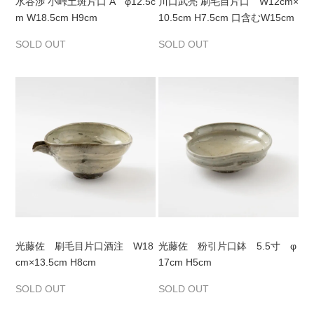
水谷渉 小峠土斑片口 A φ12.5c
川口武亮 刷毛目片口 W12cm×
m W18.5cm H9cm
10.5cm H7.5cm 口含むW15cm
SOLD OUT
SOLD OUT
光藤佐 刷毛目片口酒注 W18
光藤佐 粉引片口鉢 5.5寸 φ
cm×13.5cm H8cm
17cm H5cm
SOLD OUT
SOLD OUT