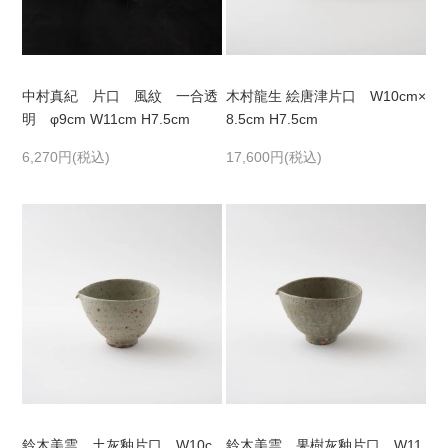
中村真紀 片口 風紋 一合透
木村龍生 絵唐津片口 W10cm×
明 φ9cm W11cm H7.5cm
8.5cm H7.5cm
6,270円(税込)
17,600円(税込)
鈴木美雲 土灰釉片口 W10c
鈴木美雲 果樹灰釉片口 W11