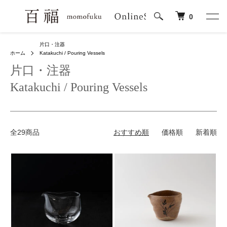
0
片口・注器
ホーム
Katakuchi / Pouring Vessels
片口・注器
Katakuchi / Pouring Vessels
全29商品
おすすめ順
価格順
新着順