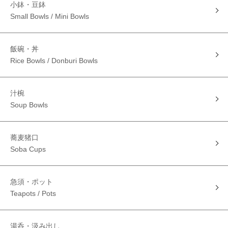
小鉢・豆鉢
Small Bowls / Mini Bowls
飯碗・丼
Rice Bowls / Donburi Bowls
汁椀
Soup Bowls
蕎麦猪口
Soba Cups
急須・ポット
Teapots / Pots
湯呑・汲み出し