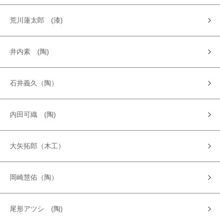
荒川蓮太郎 (漆)
井内素 (陶)
石井義久（陶）
内田可織 (陶)
大矢拓郎（木工）
岡崎慧佑（陶）
尾形アツシ (陶)