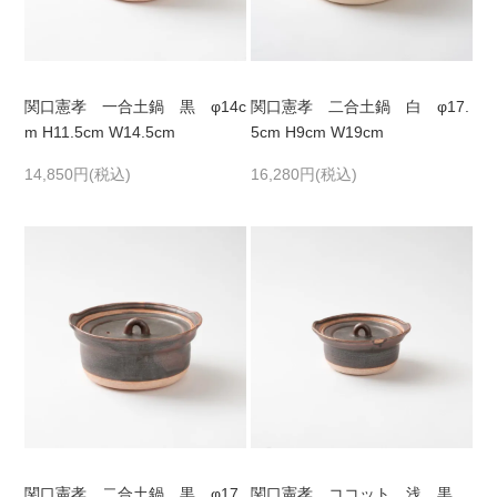
関口憲孝 一合土鍋 黒 φ14c
関口憲孝 二合土鍋 白 φ17.
m H11.5cm W14.5cm
5cm H9cm W19cm
14,850円(税込)
16,280円(税込)
関口憲孝 二合土鍋 黒 φ17.
関口憲孝 ココット 浅 黒