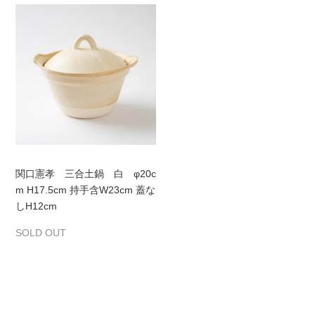
関口憲孝 三合土鍋 白 φ20c
m H17.5cm 持手含W23cm 蓋な
しH12cm
SOLD OUT