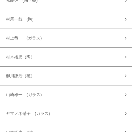
光藤佐 (陶・磁)
村尾一哉 (陶)
村上恭一 (ガラス)
村木雄児（陶）
柳川謙治（磁）
山崎雄一 (ガラス)
ヤマノネ硝子 (ガラス)