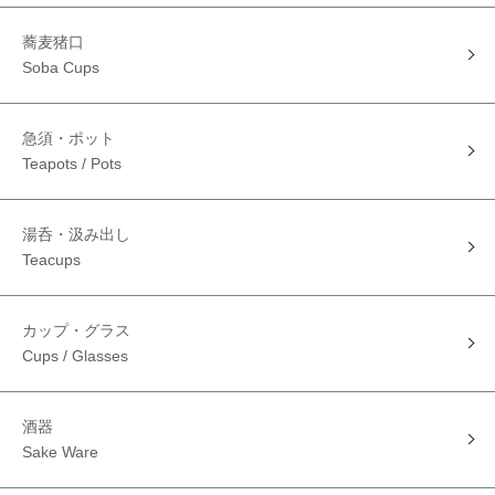
蕎麦猪口
Soba Cups
急須・ポット
Teapots / Pots
湯呑・汲み出し
Teacups
カップ・グラス
Cups / Glasses
酒器
Sake Ware