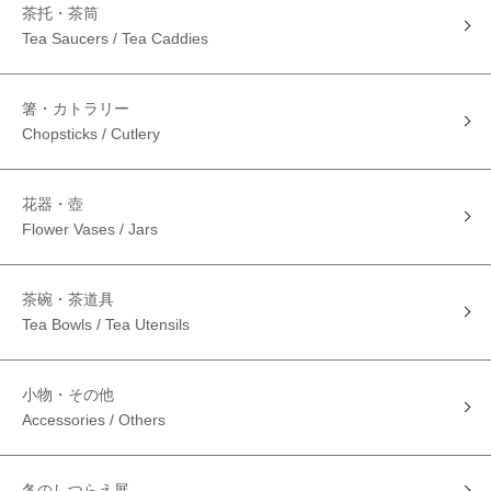
茶托・茶筒
Tea Saucers / Tea Caddies
箸・カトラリー
Chopsticks / Cutlery
花器・壺
Flower Vases / Jars
茶碗・茶道具
Tea Bowls / Tea Utensils
小物・その他
Accessories / Others
冬のしつらえ展