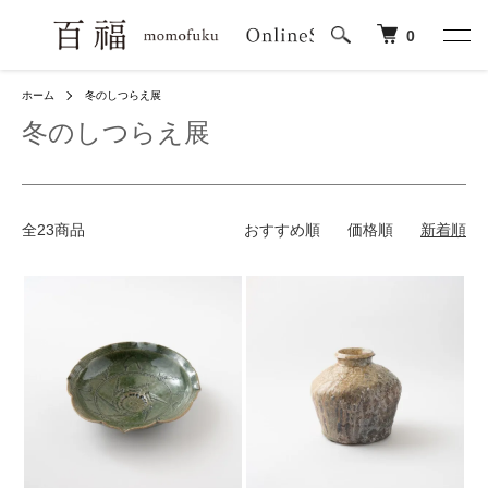
0
ホーム
冬のしつらえ展
冬のしつらえ展
全23商品
おすすめ順
価格順
新着順