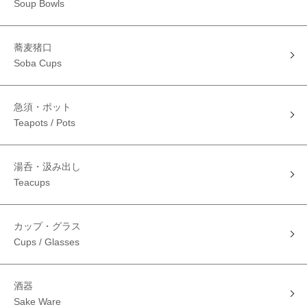
Soup Bowls
蕎麦猪口
Soba Cups
急須・ポット
Teapots / Pots
湯呑・汲み出し
Teacups
カップ・グラス
Cups / Glasses
酒器
Sake Ware