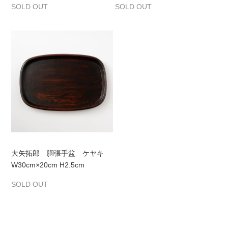
SOLD OUT
SOLD OUT
大矢拓郎 胴張手盆 ケヤキ
W30cm×20cm H2.5cm
SOLD OUT