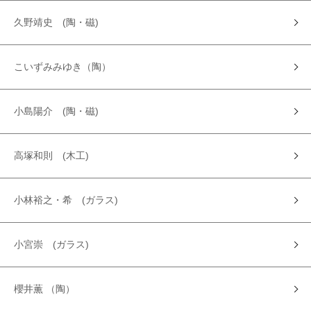
久野靖史 (陶・磁)
こいずみみゆき（陶）
小島陽介 (陶・磁)
高塚和則 (木工)
小林裕之・希 (ガラス)
小宮崇 (ガラス)
櫻井薫 （陶）