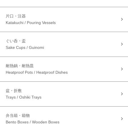
片口・注器
Katakuchi / Pouring Vessels
ぐい呑・盃
Sake Cups / Guinomi
耐熱鍋・耐熱皿
Heatproof Pots / Heatproof Dishes
盆・折敷
Trays / Oshiki Trays
弁当箱・箱物
Bento Boxes / Wooden Boxes