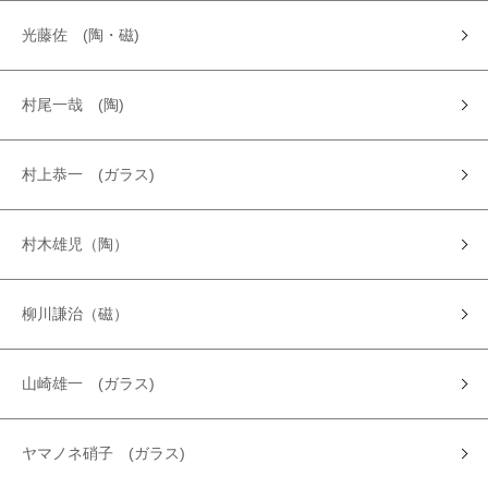
光藤佐 (陶・磁)
村尾一哉 (陶)
村上恭一 (ガラス)
村木雄児（陶）
柳川謙治（磁）
山崎雄一 (ガラス)
ヤマノネ硝子 (ガラス)