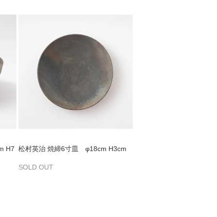
 H7
松村英治 焼締6寸皿 φ18cm H3cm
SOLD OUT