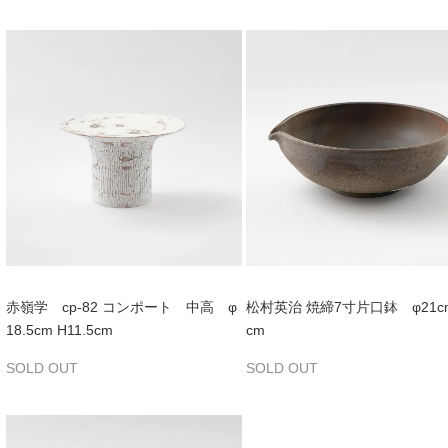
赤嶺学 cp-82 コンポート 中高 φ
松村英治 焼締7寸片口鉢 φ21cm
18.5cm H11.5cm
cm
SOLD OUT
SOLD OUT