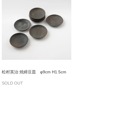
松村英治 焼締豆皿 φ9cm H1.5cm
SOLD OUT