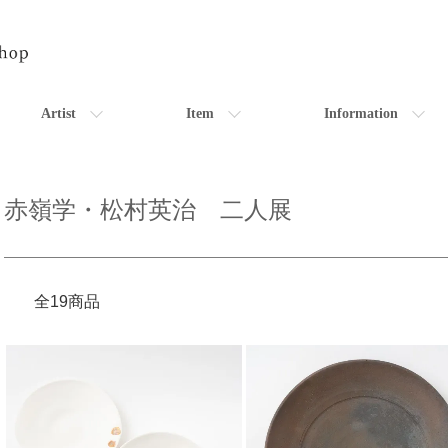
Artist
Item
Information
赤嶺学・松村英治 二人展
全19商品