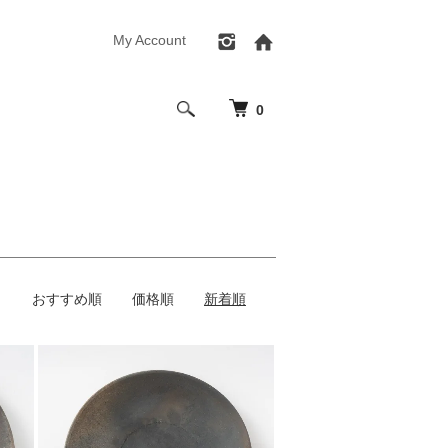
My Account
0
おすすめ順
価格順
新着順