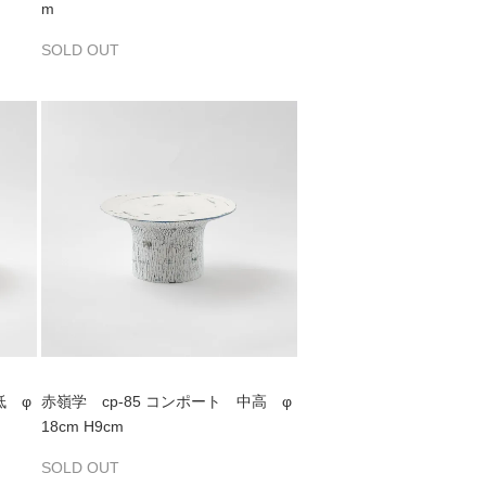
m
SOLD OUT
低 φ
赤嶺学 cp-85 コンポート 中高 φ
18cm H9cm
SOLD OUT