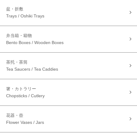
盆・折敷
Trays / Oshiki Trays
弁当箱・箱物
Bento Boxes / Wooden Boxes
茶托・茶筒
Tea Saucers / Tea Caddies
箸・カトラリー
Chopsticks / Cutlery
花器・壺
Flower Vases / Jars