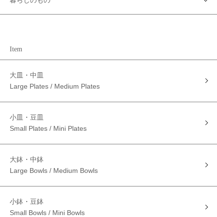
Item
大皿・中皿
Large Plates / Medium Plates
小皿・豆皿
Small Plates / Mini Plates
大鉢・中鉢
Large Bowls / Medium Bowls
小鉢・豆鉢
Small Bowls / Mini Bowls