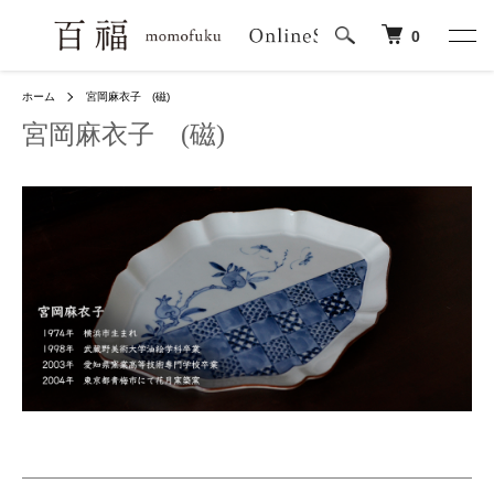
0
ホーム
宮岡麻衣子 (磁)
宮岡麻衣子 (磁)