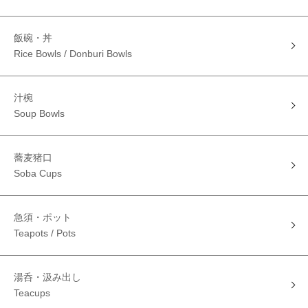
飯碗・丼
Rice Bowls / Donburi Bowls
汁椀
Soup Bowls
蕎麦猪口
Soba Cups
急須・ポット
Teapots / Pots
湯呑・汲み出し
Teacups