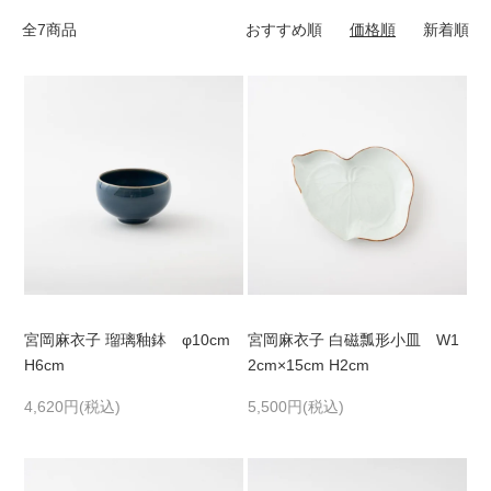
全7商品
おすすめ順
価格順
新着順
宮岡麻衣子 瑠璃釉鉢 φ10cm
宮岡麻衣子 白磁瓢形小皿 W1
H6cm
2cm×15cm H2cm
4,620円(税込)
5,500円(税込)