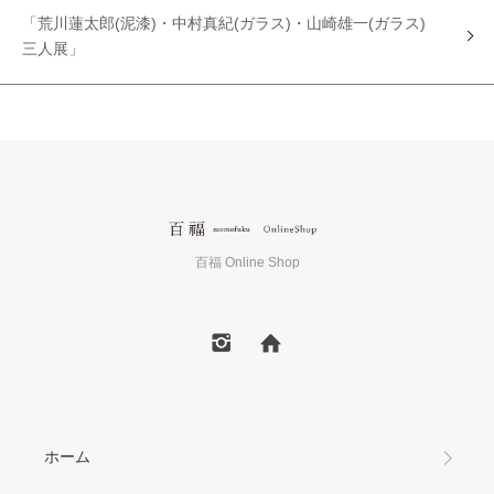
「荒川蓮太郎(泥漆)・中村真紀(ガラス)・山崎雄一(ガラス)
三人展」
百福 Online Shop
ホーム