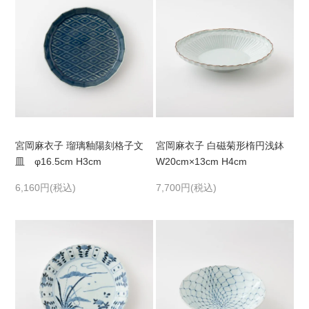
宮岡麻衣子 瑠璃釉陽刻格子文
宮岡麻衣子 白磁菊形楕円浅鉢
皿 φ16.5cm H3cm
W20cm×13cm H4cm
6,160円(税込)
7,700円(税込)