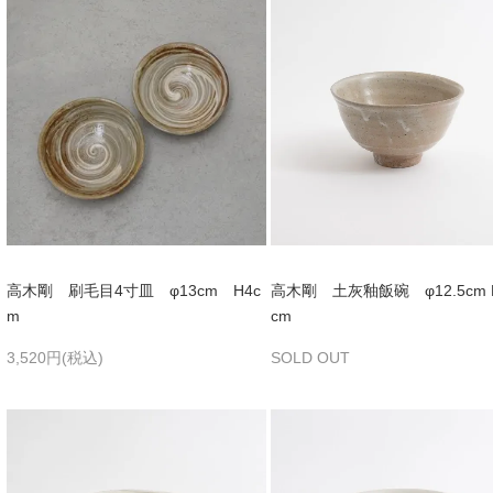
高木剛 刷毛目4寸皿 φ13cm H4c
高木剛 土灰釉飯碗 φ12.5cm H
m
cm
3,520円(税込)
SOLD OUT