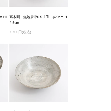
 H1
高木剛 無地唐津6.5寸皿 φ20cm H
4.5cm
7,700円(税込)