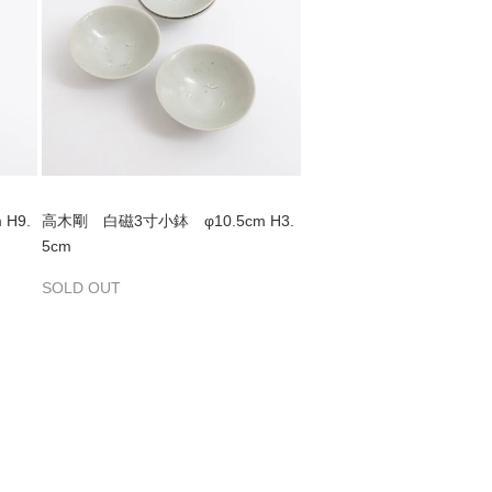
H9.
高木剛 白磁3寸小鉢 φ10.5cm H3.
5cm
SOLD OUT