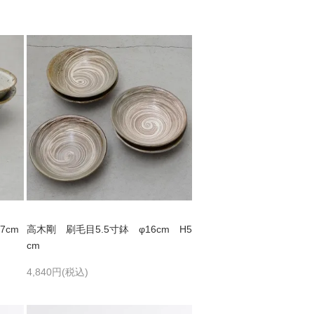
7cm
高木剛 刷毛目5.5寸鉢 φ16cm H5
cm
4,840円(税込)