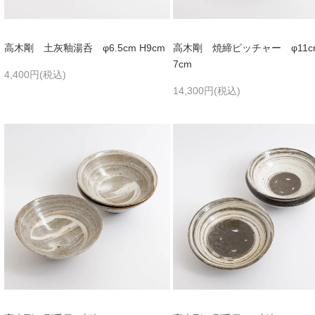
高木剛 土灰釉湯呑 φ6.5cm H9cm
高木剛 焼締ピッチャー φ11cm
7cm
4,400円(税込)
14,300円(税込)