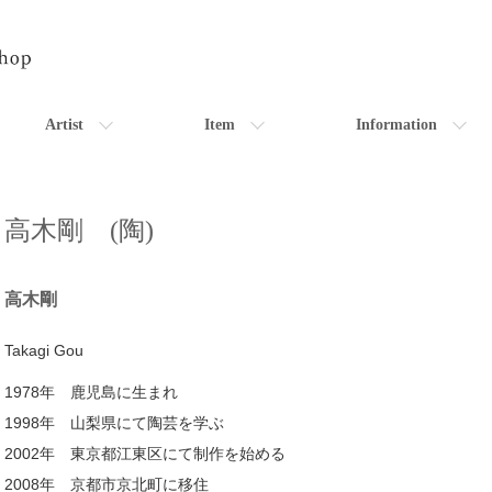
Artist
Item
Information
高木剛 (陶)
高木剛
Takagi Gou
1978年 鹿児島に生まれ
1998年 山梨県にて陶芸を学ぶ
2002年 東京都江東区にて制作を始める
2008年 京都市京北町に移住