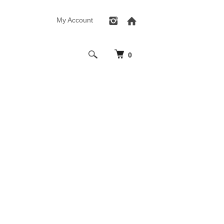
My Account
0