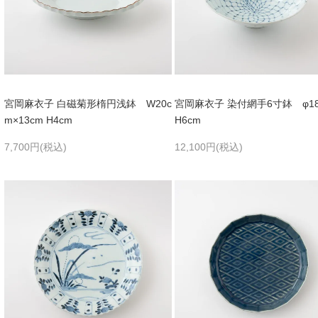
宮岡麻衣子 白磁菊形楕円浅鉢 W20c
宮岡麻衣子 染付網手6寸鉢 φ18
m×13cm H4cm
H6cm
7,700円(税込)
12,100円(税込)