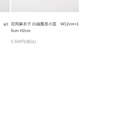
 φ1
宮岡麻衣子 白磁瓢形小皿 W12cm×1
5cm H2cm
5,500円(税込)