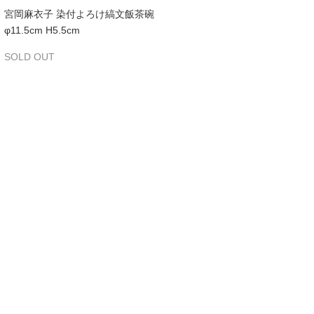
宮岡麻衣子 染付よろけ縞文飯茶碗
φ11.5cm H5.5cm
SOLD OUT