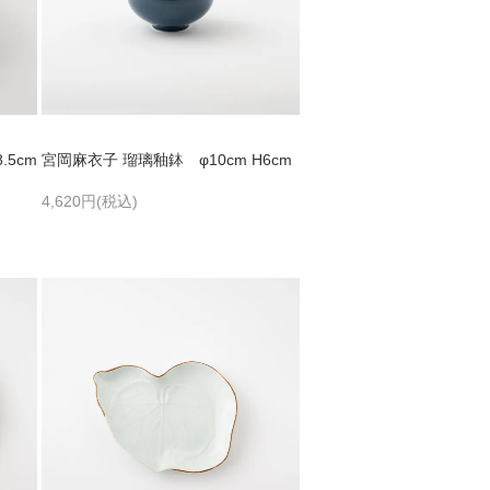
.5cm
宮岡麻衣子 瑠璃釉鉢 φ10cm H6cm
4,620円(税込)