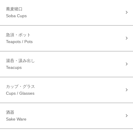
蕎麦猪口
Soba Cups
急須・ポット
Teapots / Pots
湯呑・汲み出し
Teacups
カップ・グラス
Cups / Glasses
酒器
Sake Ware