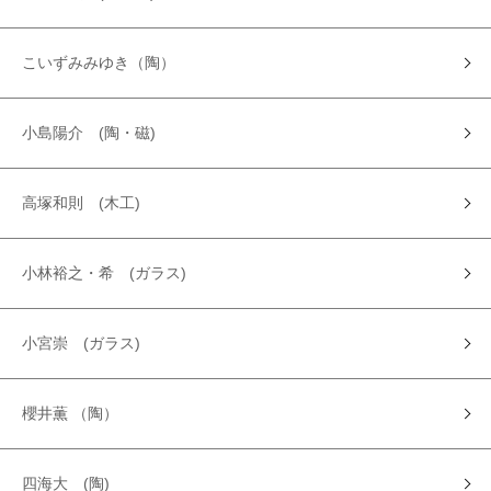
こいずみみゆき（陶）
小島陽介 (陶・磁)
高塚和則 (木工)
小林裕之・希 (ガラス)
小宮崇 (ガラス)
櫻井薫 （陶）
四海大 (陶)