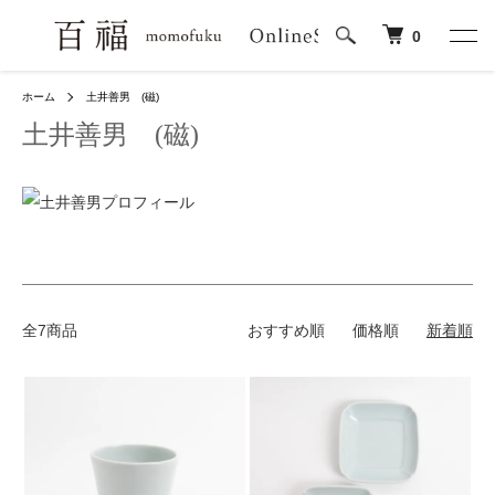
0
ホーム
土井善男 (磁)
土井善男 (磁)
全7商品
おすすめ順
価格順
新着順