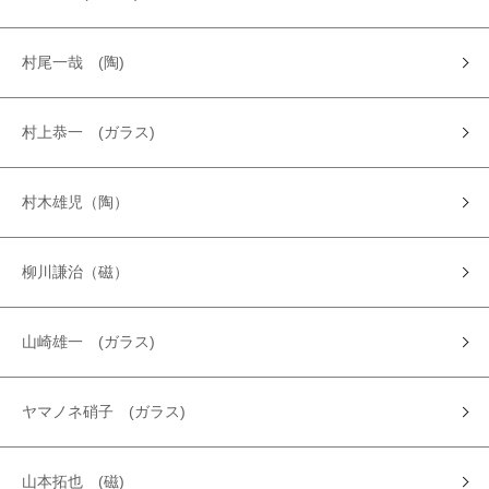
村尾一哉 (陶)
村上恭一 (ガラス)
村木雄児（陶）
柳川謙治（磁）
山崎雄一 (ガラス)
ヤマノネ硝子 (ガラス)
山本拓也 (磁)