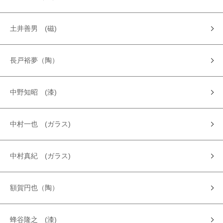
土井善男 (磁)
長戸裕夢（陶）
中野知昭 (漆)
中村一也 (ガラス)
中村真紀 (ガラス)
額賀円也（陶）
蜂谷隆之 (漆)