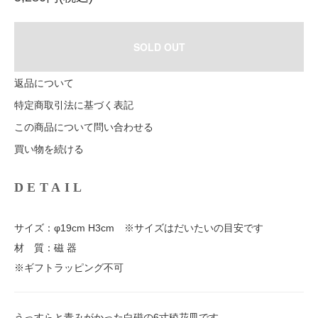
SOLD OUT
返品について
特定商取引法に基づく表記
この商品について問い合わせる
買い物を続ける
DETAIL
サイズ：φ19cm H3cm ※サイズはだいたいの目安です
材 質：磁 器
※ギフトラッピング不可
うっすらと青みがかった白磁の6寸稜花皿です。