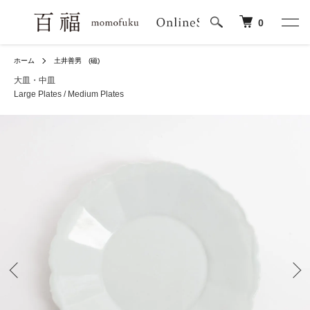
0
ホーム
土井善男 (磁)
大皿・中皿
Large Plates / Medium Plates