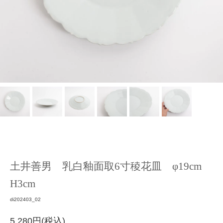
土井善男 乳白釉面取6寸稜花皿 φ19cm
H3cm
di202403_02
5,280円(税込)