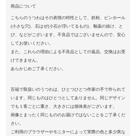
商品について
こちらのうつわはその表情の特性として、鉄粉、ピンホール
(小さな穴)、石はぜ(小石が浮いてるもの)、釉薬の抜け、と
び、などがございます。不良品ではございませんので、安心
してお使いください。
また、これらの理由による不良品としての返品、交換はお受
けできません。
あらかじめご了承ください。
百福で取扱いのうつわは、ひとつひとつ作家の手で作られて
います。同じものはひとつとしてありません。同じデザイン
でも１客ごとに重さ、大きさには個体差がございます。
画像とまったく同じもののお届けではないことをご了承くだ
さい。
ご利用のブラウザーやモニターによって実際の色と多少異な