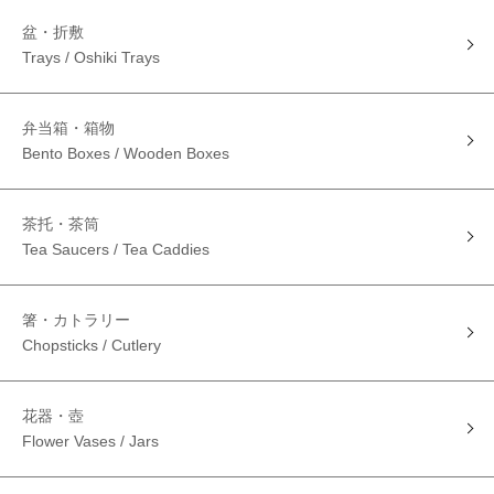
盆・折敷
Trays / Oshiki Trays
弁当箱・箱物
Bento Boxes / Wooden Boxes
茶托・茶筒
Tea Saucers / Tea Caddies
箸・カトラリー
Chopsticks / Cutlery
花器・壺
Flower Vases / Jars