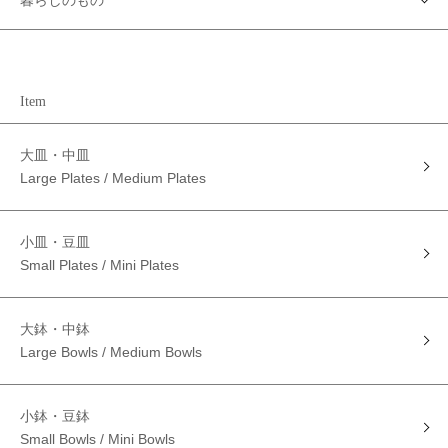
Item
大皿・中皿
Large Plates / Medium Plates
小皿・豆皿
Small Plates / Mini Plates
大鉢・中鉢
Large Bowls / Medium Bowls
小鉢・豆鉢
Small Bowls / Mini Bowls