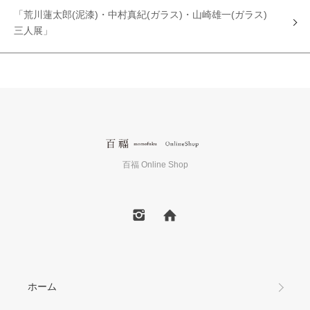
「荒川蓮太郎(泥漆)・中村真紀(ガラス)・山崎雄一(ガラス)
三人展」
百福 Online Shop
ホーム