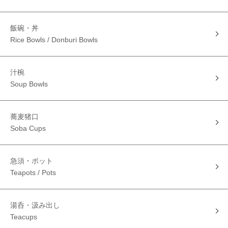
飯碗・丼
Rice Bowls / Donburi Bowls
汁椀
Soup Bowls
蕎麦猪口
Soba Cups
急須・ポット
Teapots / Pots
湯呑・汲み出し
Teacups