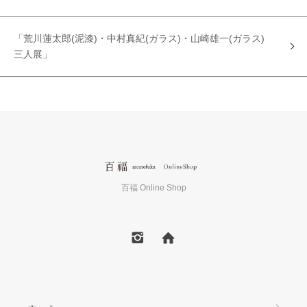
「荒川蓮太郎(泥漆)・中村真紀(ガラス)・山崎雄一(ガラス)
三人展」
百福 Online Shop