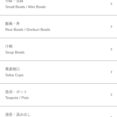
小鉢・豆鉢
Small Bowls / Mini Bowls
飯碗・丼
Rice Bowls / Donburi Bowls
汁椀
Soup Bowls
蕎麦猪口
Soba Cups
急須・ポット
Teapots / Pots
湯呑・汲み出し