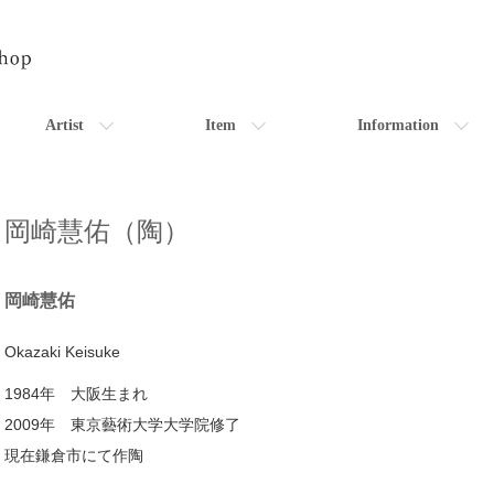
Artist
Item
Information
岡崎慧佑（陶）
岡崎慧佑
Okazaki Keisuke
1984年 大阪生まれ
2009年 東京藝術大学大学院修了
現在鎌倉市にて作陶