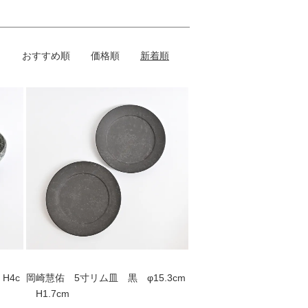
おすすめ順
価格順
新着順
H4c
岡崎慧佑 5寸リム皿 黒 φ15.3cm
H1.7cm