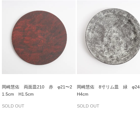
岡崎慧佑 両面皿210 赤 φ21〜2
岡崎慧佑 8寸リム皿 緑 φ2
1.5cm H1.5cm
H4cm
SOLD OUT
SOLD OUT