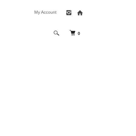
My Account
0