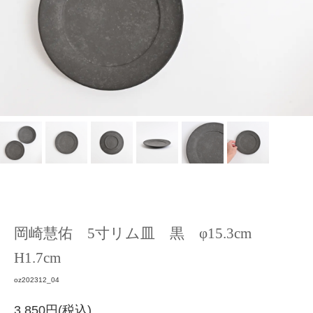
岡崎慧佑 5寸リム皿 黒 φ15.3cm
H1.7cm
oz202312_04
3,850円(税込)