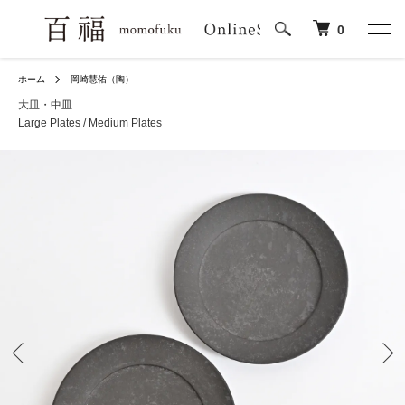
0
ホーム
岡崎慧佑（陶）
大皿・中皿
Large Plates / Medium Plates