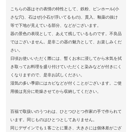
こちらの器はその表情の特性として、鉄粉、ピンホール(小
さな穴)、石はぜ(小石が浮いてるもの)、貫入、釉薬の抜け
等で下地が見えている部分、などがございます。
器の景色の表現として、あえて残しているものです。不良品
ではございません。是非この器の魅力として、お楽しみくだ
さい。
日頃お使いいただく際には、暫くお水に浸してから水気を拭
き取ってお料理を盛り付けていただくと染みなどが付きにく
くなりますので、是非お試しください。
湿気の多い季節にはカビなどが付くことがございます。ご使
用後は充分に乾燥させてから収納してください。
百福で取扱いのうつわは、ひとつひとつ作家の手で作られて
います。同じものはひとつとしてありません。
同じデザインでも１客ごとに重さ、大きさには個体差がござ