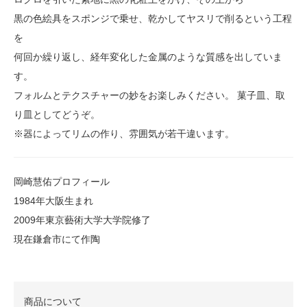
黒の色絵具をスポンジで乗せ、乾かしてヤスリで削るという工程
を
何回か繰り返し、経年変化した金属のような質感を出していま
す。
フォルムとテクスチャーの妙をお楽しみください。 菓子皿、取
り皿としてどうぞ。
※器によってリムの作り、雰囲気が若干違います。
岡崎慧佑プロフィール
1984年大阪生まれ
2009年東京藝術大学大学院修了
現在鎌倉市にて作陶
商品について