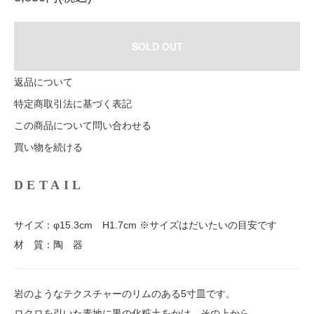
SOLD OUT
返品について
特定商取引法に基づく表記
この商品について問い合わせる
買い物を続ける
DETAIL
サイズ：φ15.3cm H1.7cm ※サイズはだいたいの目安です
材 質：陶 器
岩のようなテクスチャーのリムのある5寸皿です。
ロクロを引いた素地に黒の化粧土をかけ、その上から