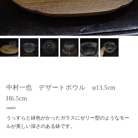
中村一也 デザートボウル φ13.5cm
H6.5cm
nkbl03
うっすらと緑色がかったガラスにゼリー型のようなモー
ルが美しい深さのある鉢です。