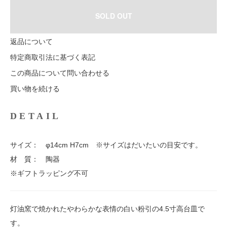
SOLD OUT
返品について
特定商取引法に基づく表記
この商品について問い合わせる
買い物を続ける
DETAIL
サイズ： φ14cm H7cm ※サイズはだいたいの目安です。
材 質： 陶器
※ギフトラッピング不可
灯油窯で焼かれたやわらかな表情の白い粉引の4.5寸高台皿で
す。