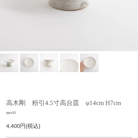
高木剛 粉引4.5寸高台皿 φ14cm H7cm
tgex32
4,400円(税込)