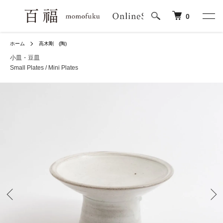
0
ホーム
高木剛 (陶)
小皿・豆皿
Small Plates / Mini Plates