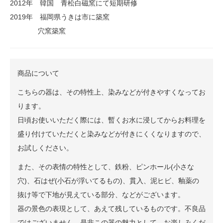
2012年 韓国 青松白磁窯にて短期研修
2019年 福岡県うきは市に築窯
穴窯築窯
商品について
こちらの器は、その特性上、染みなどが付きやすくなってお
ります。
日頃お使いいただく際には、暫くお水に浸してからお料理を
盛り付けていただくと染みなどが付きにくくなりますので、
お試しください。
また、その表情の特性として、鉄粉、ピンホール(小さな
穴)、石はぜ(小石が浮いてるもの)、貫入、泥ヒビ、釉薬の
抜け等で下地が見えている部分、などがございます。
器の景色の表現として、あえて残しているものです。不良品
ではございません。是非この器の魅力として、お楽しみくだ