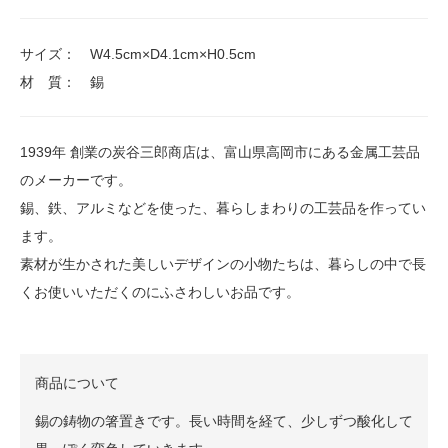
サイズ： W4.5cm×D4.1cm×H0.5cm
材 質： 錫
1939年 創業の炭谷三郎商店は、富山県高岡市にある金属工芸品
のメーカーです。
錫、鉄、アルミなどを使った、暮らしまわりの工芸品を作ってい
ます。
素材が生かされた美しいデザインの小物たちは、暮らしの中で長
くお使いいただくのにふさわしいお品です。
商品について
錫の鋳物の箸置きです。長い時間を経て、少しずつ酸化して