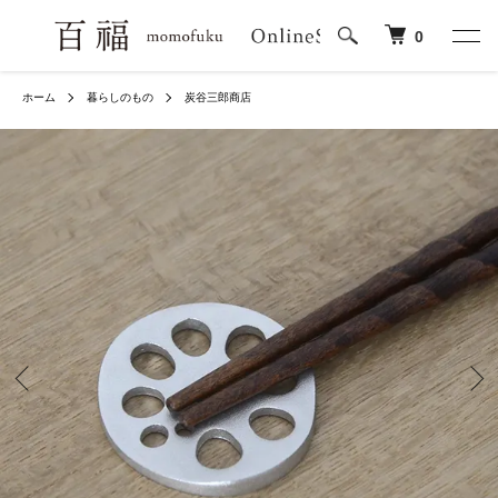
0
ホーム
暮らしのもの
炭谷三郎商店