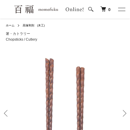
0
ホーム
高塚和則 (木工)
箸・カトラリー
Chopsticks / Cutlery