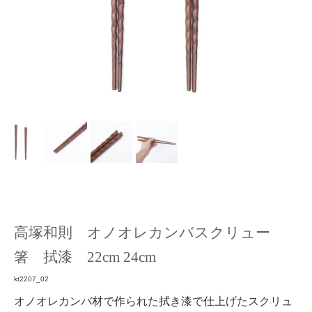
高塚和則 オノオレカンバスクリュー
箸 拭漆 22cm 24cm
kt2207_02
オノオレカンバ材で作られた拭き漆で仕上げたスクリュ