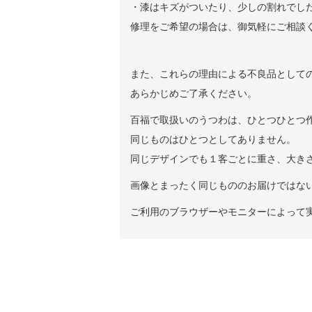
・漆はキズがついたり、少しの割れでし
修理をご希望の場合は、御気軽にご相談
また、これらの理由による不良品として
あらかじめご了承ください。
百福で取扱いのうつわは、ひとつひとつ
同じものはひとつとしてありません。
同じデザインでも１客ごとに重さ、大き
画像とまったく同じもののお届けではな
ご利用のブラウザーやモニターによって