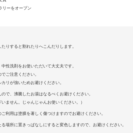
ャラリーをオープン
したりすると割れたりへこんだりします。
。
、中性洗剤をお使いただいて大丈夫です。
のでご注意ください。
ルカリが強いためお避けください。
んので、沸騰したお湯はなるべくお避けください。
ざいません。じゃんじゃんお使いください。）
のご利用は塗膜を著しく傷つけますのでお避けください。
たる場所に置きっぱなしにすると変色しますので、お避けください。