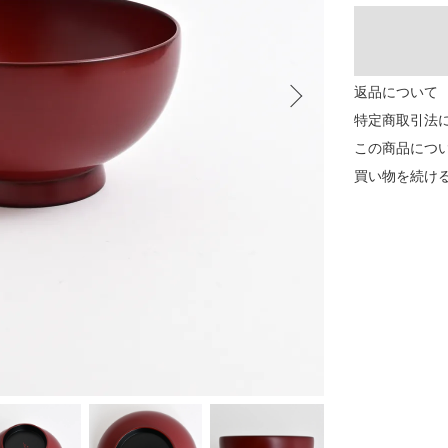
返品について
特定商取引法
この商品につ
買い物を続け