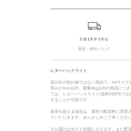
ショッピングガイド
SHIPPING
配送・送料について
レターパックライト
器以外の割れ物ではない商品で、A4サイズ
厚みが3cm以内、重量4kg以内の商品につ
ては、レターパックライト(送料430円)でお
することが可能です。
基準を超える場合は、通常の配送料に変更
ていただきます。あらかじめご了承くださ
※お届けはポスト投函になります。また配