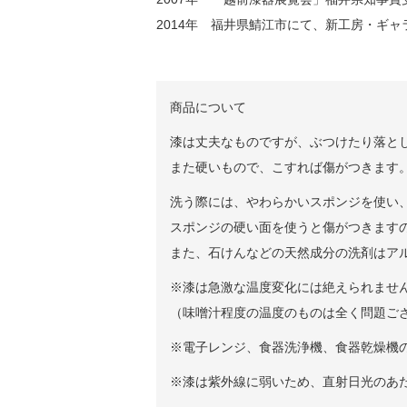
2014年 福井県鯖江市にて、新工房・ギ
商品について
漆は丈夫なものですが、ぶつけたり落と
また硬いもので、こすれば傷がつきます
洗う際には、やわらかいスポンジを使い
スポンジの硬い面を使うと傷がつきます
また、石けんなどの天然成分の洗剤はア
※漆は急激な温度変化には絶えられませ
（味噌汁程度の温度のものは全く問題ご
※電子レンジ、食器洗浄機、食器乾燥機
※漆は紫外線に弱いため、直射日光のあ