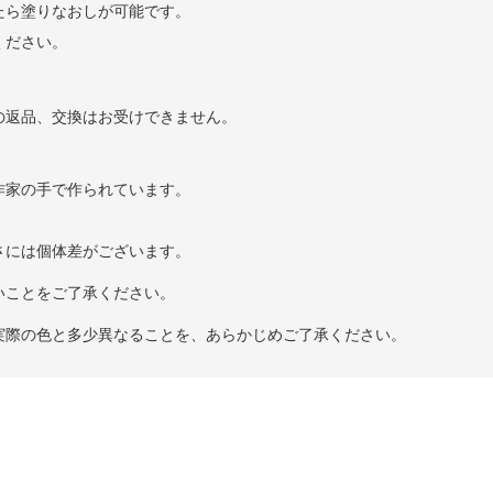
たら塗りなおしが可能です。
ください。
の返品、交換はお受けできません。
作家の手で作られています。
さには個体差がございます。
いことをご了承ください。
実際の色と多少異なることを、あらかじめご了承ください。