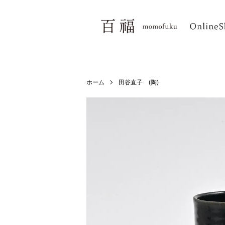
ホーム
田谷直子 (陶)