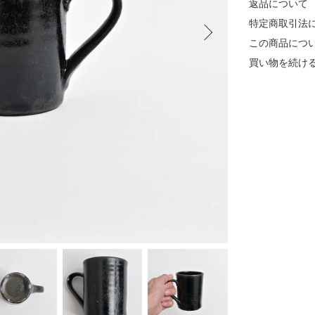
返品について
特定商取引法
この商品につ
買い物を続け