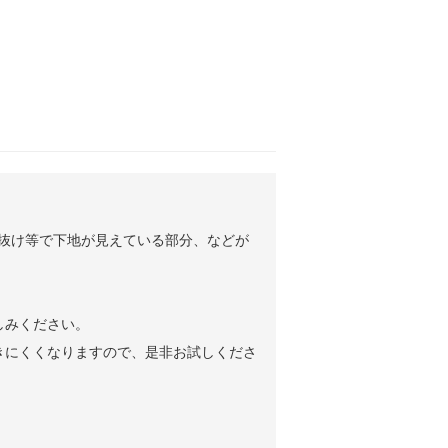
の抜け等で下地が見えている部分、などが
しみください。
きにくくなりますので、是非お試しくださ