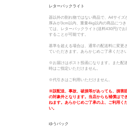
レターパックライト
器以外の割れ物ではない商品で、A4サイズ
厚みが3cm以内、重量4kg以内の商品につ
ては、レターパックライト(送料430円)でお
することが可能です。
基準を超える場合は、通常の配送料に変更
ていただきます。あらかじめご了承くださ
※お届けはポスト投函になります。また配
時はご指定いただけません。
※代引きはご利用いただけません。
※誤配送、事故、破損等があっても、損害
の対象外となります。当店からも補償はで
ねます。あらかじめご了承の上、ご利用く
い。
ゆうパック