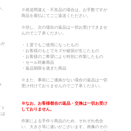
い。
※発送間違え・不良品の場合は、お手数ですが
商品を着払にてごご返送くたださい。
※但し、次の場合の返品は一切お受けできませ
んのでご了承ください。
らか
・１度でもご使用になったもの
・お客様のもとでキズや破損が生じたもの
・お客様のご希望により特別に作製したもの
・セール対象商品
・返品期限を過ぎた商品
※また、事前にご連絡がない場合の返品は一切
r
受け付けておりませんのでご了承ください。
※なお、お客様都合の返品・交換は一切お受け
イト
しておりません。
には
作家による手作り商品のため、それぞれ色合
い、大きさ等に違いがございます。画像のその