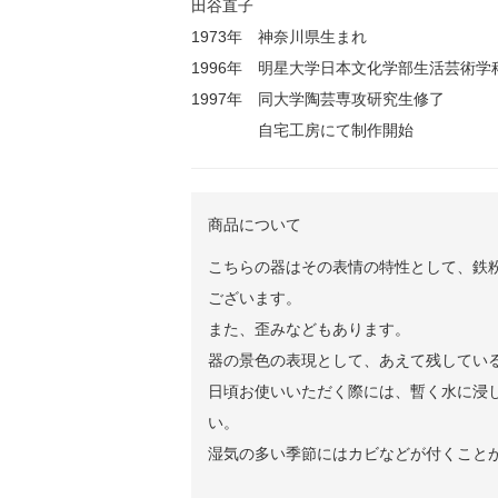
田谷直子
1973年 神奈川県生まれ
1996年 明星大学日本文化学部生活芸術学
1997年 同大学陶芸専攻研究生修了
自宅工房にて制作開始
商品について
こちらの器はその表情の特性として、鉄粉
ございます。
また、歪みなどもあります。
器の景色の表現として、あえて残してい
日頃お使いいただく際には、暫く水に浸
い。
湿気の多い季節にはカビなどが付くこと