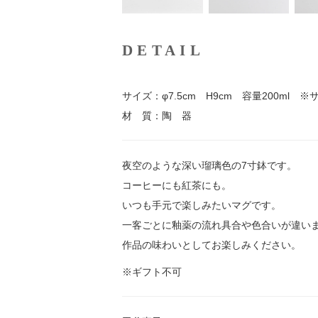
DETAIL
サイズ：φ7.5cm H9cm 容量200ml
材 質：陶 器
夜空のような深い瑠璃色の7寸鉢です。
コーヒーにも紅茶にも。
いつも手元で楽しみたいマグです。
一客ごとに釉薬の流れ具合や色合いが違い
作品の味わいとしてお楽しみください。
※ギフト不可