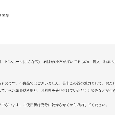
科卒業
、ピンホール(小さな穴)、石はぜ(小石が浮いてるもの)、貫入、釉薬
るものです。不良品ではございません。是非この器の魅力として、お楽
してから水気を拭き取り、お料理を盛り付けていただくと染みなどが付
がございます。ご使用後は充分に乾燥させてから収納してください。