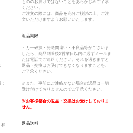
もののお届けではないことをあらかじめご了承
ください。
ご注文の際には、商品を充分ご検討の上、ご注
文いただけますようお願いいたします。
返品期限
・万一破損・発送間違い・不良品等がございま
したら、商品到着後3営業日以内に必ずメールま
たは電話でご連絡ください。それを過ぎますと
：
返品・交換はお受けできなくなりますことを、
ご了承ください。
県：
※また、事前にご連絡がない場合の返品は一切
受け付けておりませんのでご了承ください。
※お客様都合の返品・交換はお受けしておりま
せん。
返品送料
・和