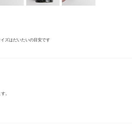
 ※サイズはだいたいの目安です
ます。