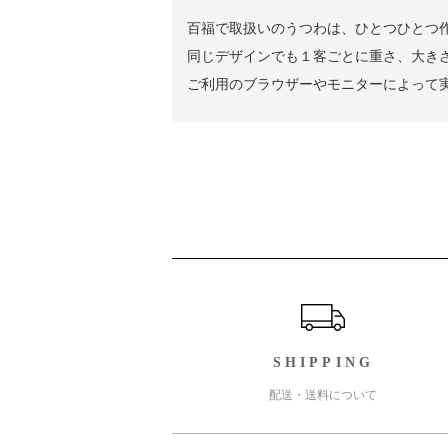
百福で取扱いのうつわは、ひとつひとつ
同じデザインでも１客ごとに重さ、大き
ご利用のブラウザーやモニターによって
ショッピングガイド
SHIPPING
配送・送料について