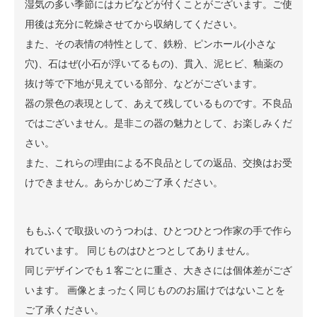
湿気の多い季節にはカビなどが付くことがございます。ご使
用後は充分に乾燥させてから収納してください。
また、その表情の特性として、鉄粉、ピンホール(小さな
穴)、石はぜ(小石が浮いてるもの)、貫入、泥ヒビ、釉薬の
抜け等で下地が見えている部分、などがございます。
器の景色の表現として、あえて残しているものです。不良品
ではございません。是非この器の魅力として、お楽しみくだ
さい。
また、これらの理由による不良品としての返品、交換はお受
けできません。あらかじめご了承ください。
ももふくで取扱いのうつわは、ひとつひとつ作家の手で作ら
れています。 同じものはひとつとしてありません。
同じデザインでも１客ごとに重さ、大きさには個体差がござ
います。 画像とまったく同じもののお届けではないことを
ご了承ください。