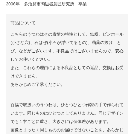
2006年 多治見市陶磁器意匠研究所 卒業
商品について
こちらのうつわはその表情の特性として、鉄粉、ピンホール
(小さな穴)、石はぜ(小石が浮いてるもの)、釉薬の抜け、と
び、などがございます。不良品ではございませんので、安心
してお使いください。
また、これらの理由による不良品としての返品、交換はお受
けできません。
あらかじめご了承ください。
百福で取扱いのうつわは、ひとつひとつ作家の手で作られて
います。同じものはひとつとしてありません。同じデザイン
でも１客ごとに重さ、大きさには個体差があります。
画像とまったく同じもののお届けではないことを、あらかじ