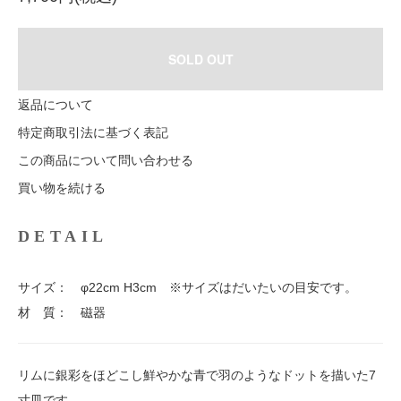
SOLD OUT
返品について
特定商取引法に基づく表記
この商品について問い合わせる
買い物を続ける
DETAIL
サイズ： φ22cm H3cm ※サイズはだいたいの目安です。
材 質： 磁器
リムに銀彩をほどこし鮮やかな青で羽のようなドットを描いた7
寸皿です。