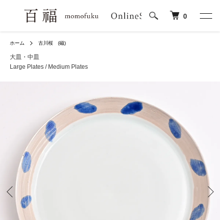
0
ホーム
古川桜 (磁)
大皿・中皿
Large Plates / Medium Plates