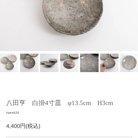
八田亨 白掛4寸皿 φ13.5cm H3cm
haexA24
4,400円(税込)