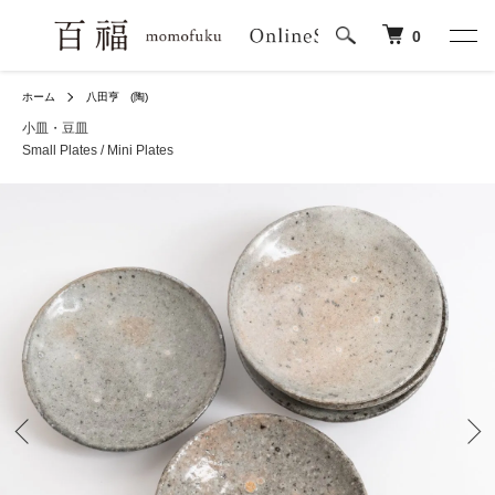
0
ホーム
八田亨 (陶)
小皿・豆皿
Small Plates / Mini Plates