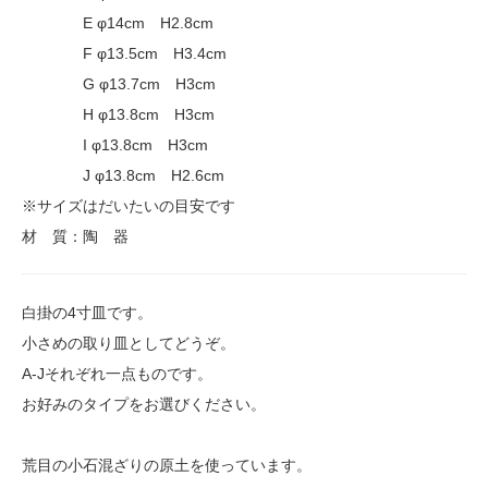
E φ14cm H2.8cm
F φ13.5cm H3.4cm
G φ13.7cm H3cm
H φ13.8cm H3cm
I φ13.8cm H3cm
J φ13.8cm H2.6cm
※サイズはだいたいの目安です
材 質：陶 器
白掛の4寸皿です。
小さめの取り皿としてどうぞ。
A-Jそれぞれ一点ものです。
お好みのタイプをお選びください。
荒目の小石混ざりの原土を使っています。