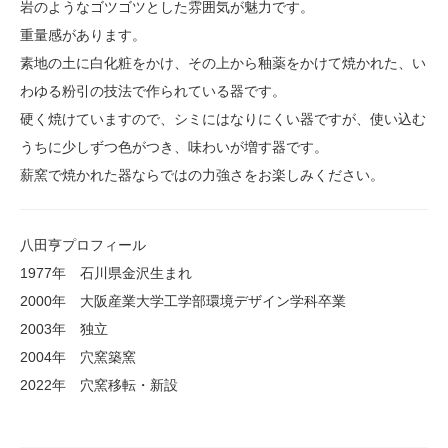
岩のようなゴツゴツとした雰囲気が魅力です。
重量感があります。
素地の土に白化粧をかけ、その上から釉薬をかけて焼かれた、い
わゆる粉引の技法で作られている器です。
硬く焼けていますので、シミにはなりにくい器ですが、使い込む
うちに少しずつ色がつき、味わいが増す器です。
薪窯で焼かれた器ならではの力強さをお楽しみください。
八田亨プロフィール
1977年 石川県金沢生まれ
2000年 大阪産業大学工学部環境デザイン学科卒業
2003年 独立
2004年 穴窯築窯
2022年 穴窯移転・新設