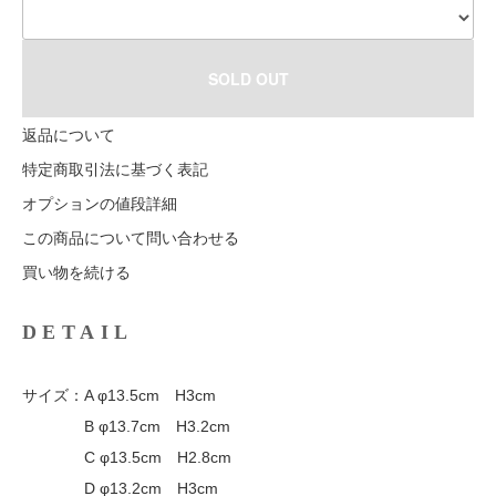
SOLD OUT
返品について
特定商取引法に基づく表記
オプションの値段詳細
この商品について問い合わせる
買い物を続ける
DETAIL
サイズ：A φ13.5cm H3cm
B φ13.7cm H3.2cm
C φ13.5cm H2.8cm
D φ13.2cm H3cm