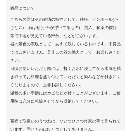
商品について
こちらの器はその表情の特性として、鉄粉、ピンホール(小
さな穴)、石はぜ(小石が浮いてるもの)、貫入、釉薬の抜け
等で下地が見えている部分、などがございます。
器の景色の表現として、あえて残しているものです。不良品
ではございません。是非この器の魅力として、お楽しみくだ
さい。
日頃お使いいただく際には、暫くお水に浸してから水気を拭
き取ってお料理を盛り付けていただくと染みなどが付きにく
くなりますので、是非お試しください。
湿気の多い季節にはカビなどが付くことがございます。ご使
用後は充分に乾燥させてから収納してください。
百福で取扱いのうつわは、ひとつひとつ作家の手で作られて
います。同じものはひとつとしてありません。