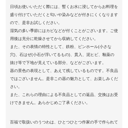
日頃お使いいただく際には、暫くお水に浸してからお料理を
盛り付けていただくと匂いや染みなどが付きにくくなります
ので、是非お試しください。
湿気の多い季節にはカビなどが付くことがございます。ご使
用後は充分に乾燥させてから収納してください。
また、その表情の特性として、鉄粉、ピンホール(小さな
穴)、石はぜ(小石が浮いてるもの)、貫入、泥ヒビ、釉薬の
抜け等で下地が見えている部分、などがございます。
器の景色の表現として、あえて残しているものです。不良品
ではございません。是非この器の魅力として、お楽しみくだ
さい。
また、これらの理由による不良品としての返品、交換はお受
けできません。あらかじめご了承ください。
百福で取扱いのうつわは、ひとつひとつ作家の手で作られて