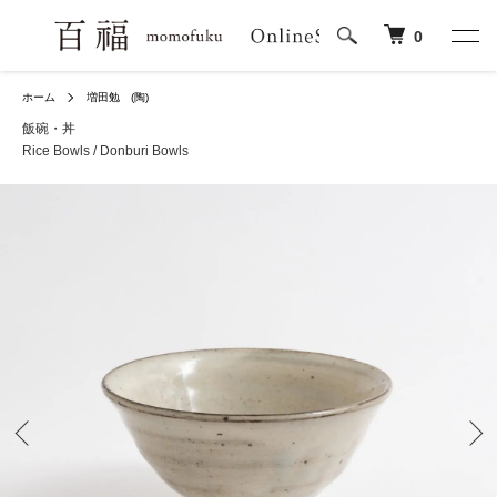
0
ホーム
増田勉 (陶)
飯碗・丼
Rice Bowls / Donburi Bowls