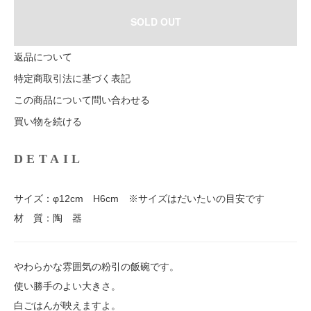
SOLD OUT
返品について
特定商取引法に基づく表記
この商品について問い合わせる
買い物を続ける
DETAIL
サイズ：φ12cm H6cm ※サイズはだいたいの目安です
材 質：陶 器
やわらかな雰囲気の粉引の飯碗です。
使い勝手のよい大きさ。
白ごはんが映えますよ。