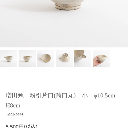
増田勉 粉引片口(筒口丸) 小 φ10.5cm
H8cm
mt202406-03
5,500円(税込)