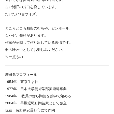
古い瀬戸の片口を模しています。
だいたい1合サイズ。
ところどころ釉薬のむらや、ピンホール、
石ハゼ、鉄粉があります。
作家が意図して作り出している表情です。
器の味わいとしてお楽しみください。
※一点もの
増田勉プロフィール
1954年 東京生まれ
1977年 日本大学芸術学部美術科卒業
1984年 教員の傍ら陶芸を独学で始める
2004年 早期退職し陶芸家として独立
現在 長野県安曇野市にて作陶