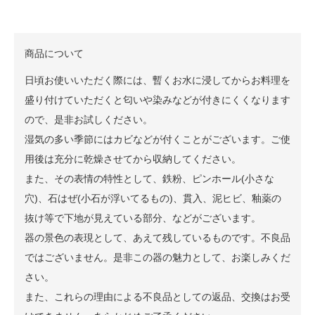
商品について
日頃お使いいただく際には、暫くお水に浸してからお料理を
盛り付けていただくと匂いや染みなどが付きにくくなります
ので、是非お試しください。
湿気の多い季節にはカビなどが付くことがございます。ご使
用後は充分に乾燥させてから収納してください。
また、その表情の特性として、鉄粉、ピンホール(小さな
穴)、石はぜ(小石が浮いてるもの)、貫入、泥ヒビ、釉薬の
抜け等で下地が見えている部分、などがございます。
器の景色の表現として、あえて残しているものです。不良品
ではございません。是非この器の魅力として、お楽しみくだ
さい。
また、これらの理由による不良品としての返品、交換はお受