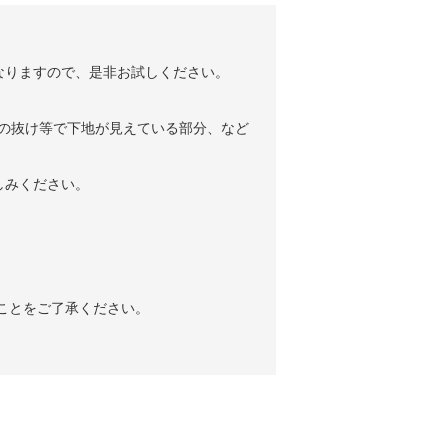
なりますので、是非お試しください。
薬の抜け等で下地が見えている部分、など
しみください。
ことをご了承ください。