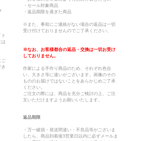
・セール対象商品
r
・返品期限を過ぎた商品
※また、事前にご連絡がない場合の返品は一切
受け付けておりませんのでご了承ください。
イト
には
※なお、お客様都合の返品・交換は一切お受け
しておりません。
にご
でき
作家による手作り商品のため、それぞれ色合
い、大きさ等に違いがございます。画像のその
もののお届けではないことをあらかじめご了承
ください。
ご注文の際には、商品を充分ご検討の上、ご注
文いただけますようお願いいたします。
返品期限
・万一破損・発送間違い・不良品等がございま
したら、商品到着後3営業日以内に必ずメールま