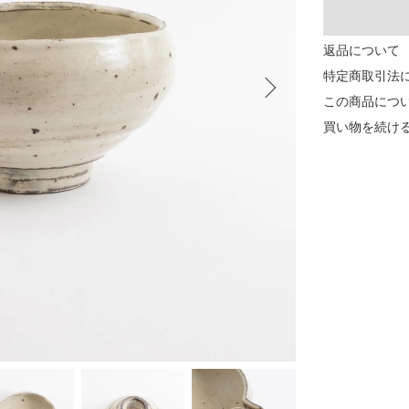
返品について
特定商取引法
この商品につ
買い物を続け