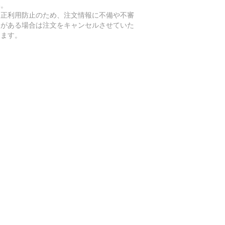
い。
不正利用防止のため、注文情報に不備や不審
点がある場合は注文をキャンセルさせていた
きます。