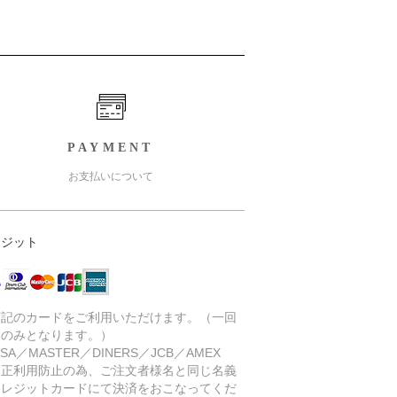
PAYMENT
お支払いについて
レジット
下記のカードをご利用いただけます。（一回
いのみとなります。）
SA／MASTER／DINERS／JCB／AMEX
不正利用防止の為、ご注文者様名と同じ名義
クレジットカードにて決済をおこなってくだ