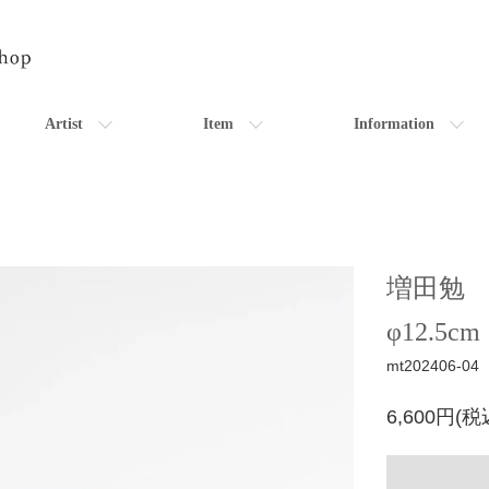
Artist
Item
Information
増田勉 
φ12.5c
mt202406-04
6,600円(税