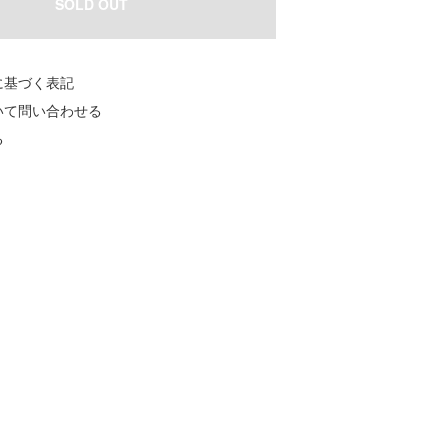
SOLD OUT
に基づく表記
いて問い合わせる
る