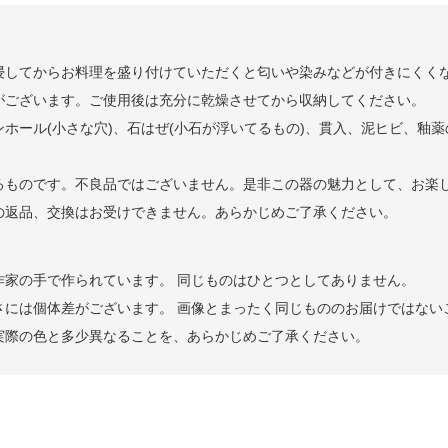
浸してからお料理を盛り付けていただくと匂いや染みなどが付きにくく
がございます。ご使用後は充分に乾燥させてから収納してください。
ホール(小さな穴)、石はぜ(小石が浮いてるもの)、貫入、泥ヒビ、釉
るものです。不良品ではございません。是非この器の魅力として、お楽
の返品、交換はお受けできません。あらかじめご了承ください。
作家の手で作られています。 同じものはひとつとしてありません。
さには個体差がございます。 画像とまったく同じもののお届けではない
実際の色と多少異なることを、あらかじめご了承ください。