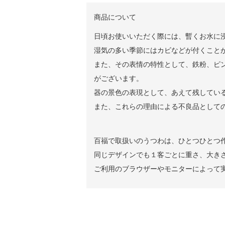
商品について
日頃お使いいただく際には、暫くお水に
湿気の多い季節にはカビなどが付くこと
また、その表情の特性として、鉄粉、ピン
がございます。
器の景色の表現として、あえて残してい
また、これらの理由による不良品として
百福で取扱いのうつわは、ひとつひとつ
同じデザインでも１客ごとに重さ、大き
ご利用のブラウザーやモニターによって