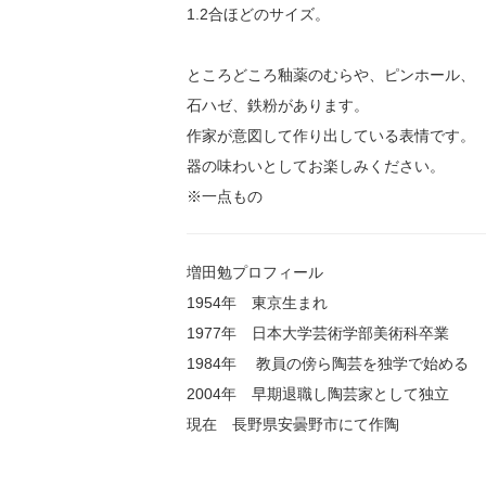
1.2合ほどのサイズ。
ところどころ釉薬のむらや、ピンホール、
石ハゼ、鉄粉があります。
作家が意図して作り出している表情です。
器の味わいとしてお楽しみください。
※一点もの
増田勉プロフィール
1954年 東京生まれ
1977年 日本大学芸術学部美術科卒業
1984年 教員の傍ら陶芸を独学で始める
2004年 早期退職し陶芸家として独立
現在 長野県安曇野市にて作陶