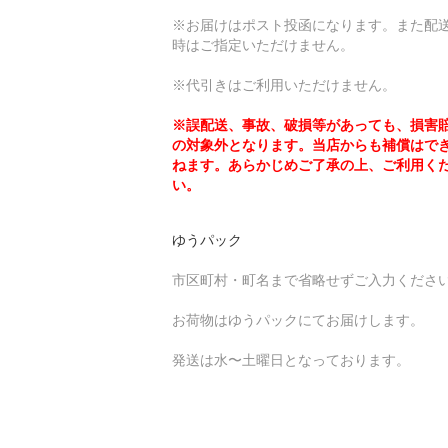
※お届けはポスト投函になります。また配
時はご指定いただけません。
※代引きはご利用いただけません。
※誤配送、事故、破損等があっても、損害
の対象外となります。当店からも補償はで
ねます。あらかじめご了承の上、ご利用く
い。
ゆうパック
市区町村・町名まで省略せずご入力くださ
お荷物はゆうパックにてお届けします。
発送は水〜土曜日となっております。