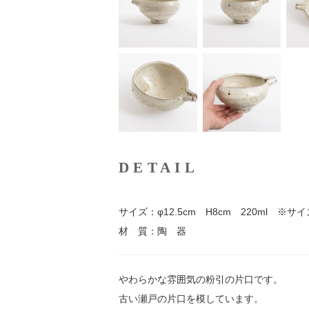
DETAIL
サイズ：φ12.5cm H8cm 220ml 
材 質：陶 器
やわらかな雰囲気の粉引の片口です。
古い瀬戸の片口を模しています。