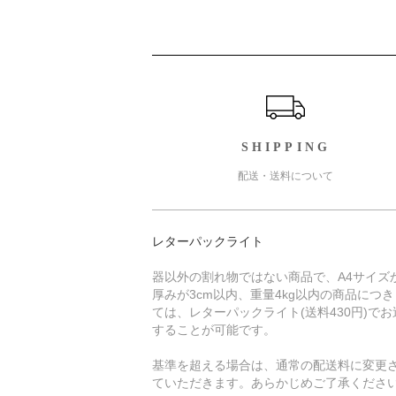
ショッピングガイド
SHIPPING
配送・送料について
レターパックライト
器以外の割れ物ではない商品で、A4サイズ
厚みが3cm以内、重量4kg以内の商品につ
ては、レターパックライト(送料430円)でお
することが可能です。
基準を超える場合は、通常の配送料に変更
ていただきます。あらかじめご了承くださ