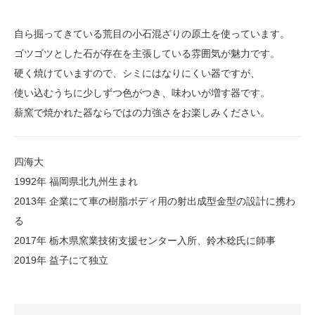
自ら掘ってきている荒目の小石混ざりの原土を使っています。
ゴツゴツとした石が存在を主張している雰囲気が魅力です。
硬く焼けていますので、シミにはなりにくい器ですが、
使い込むうちに少しずつ色がつき、味わいが増す器です。
薪窯で焼かれた器ならではの力強さをお楽しみください。
四海大
1992年 福岡県北九州生まれ
2013年 企業にて車の樹脂ボディ用の射出成型金型の設計に携わ
る
2017年 栃木県窯業技術支援センター入所、鈴木稔氏に師事
2019年 益子にて独立