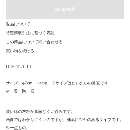
SOLD OUT
返品について
特定商取引法に基づく表記
この商品について問い合わせる
買い物を続ける
DETAIL
サイズ：φ7cm H4cm ※サイズはだいたいの目安です
材 質：陶 器
淡い緑の灰釉が素敵なぐい呑みです。
画像ではわかりにくいのですが、釉薬にツヤのあるタイプです。
※一点もの。