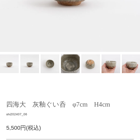
四海大 灰釉ぐい呑 φ7cm H4cm
shi202407_06
5,500円(税込)