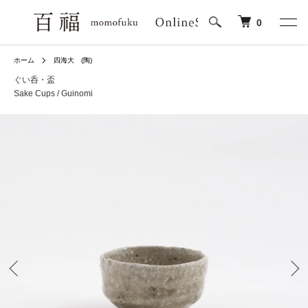
0
ホーム
四海大 (陶)
ぐい呑・盃
Sake Cups / Guinomi