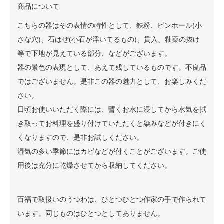
商品について
こちらの器はその表情の特性として、鉄粉、ピンホール(小
さな穴)、石はぜ(小石が浮いてるもの)、貫入、釉薬の抜け
等で下地が見えている部分、などがございます。
器の景色の表現として、あえて残しているものです。不良品
ではございません。是非この器の魅力として、お楽しみくだ
さい。
日頃お使いいただく際には、暫くお水に浸してから水気を拭
き取ってお料理を盛り付けていただくと染みなどが付きにく
くなりますので、是非お試しください。
湿気の多い季節にはカビなどが付くことがございます。ご使
用後は充分に乾燥させてから収納してください。
百福で取扱いのうつわは、ひとつひとつ作家の手で作られて
います。同じものはひとつとしてありません。