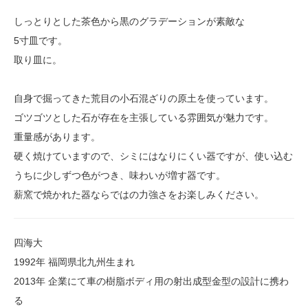
しっとりとした茶色から黒のグラデーションが素敵な
5寸皿です。
取り皿に。
自身で掘ってきた荒目の小石混ざりの原土を使っています。
ゴツゴツとした石が存在を主張している雰囲気が魅力です。
重量感があります。
硬く焼けていますので、シミにはなりにくい器ですが、使い込む
うちに少しずつ色がつき、味わいが増す器です。
薪窯で焼かれた器ならではの力強さをお楽しみください。
四海大
1992年 福岡県北九州生まれ
2013年 企業にて車の樹脂ボディ用の射出成型金型の設計に携わ
る