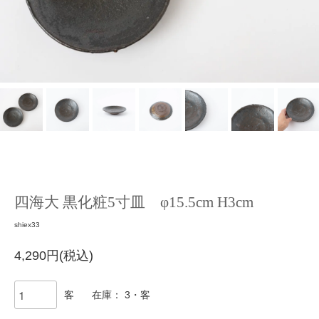
四海大 黒化粧5寸皿 φ15.5cm H3cm
shiex33
4,290円(税込)
客
在庫： 3・客