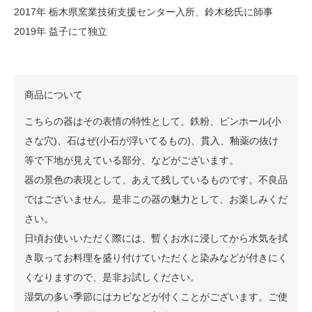
2017年 栃木県窯業技術支援センター入所、鈴木稔氏に師事
2019年 益子にて独立
商品について
こちらの器はその表情の特性として、鉄粉、ピンホール(小
さな穴)、石はぜ(小石が浮いてるもの)、貫入、釉薬の抜け
等で下地が見えている部分、などがございます。
器の景色の表現として、あえて残しているものです。不良品
ではございません。是非この器の魅力として、お楽しみくだ
さい。
日頃お使いいただく際には、暫くお水に浸してから水気を拭
き取ってお料理を盛り付けていただくと染みなどが付きにく
くなりますので、是非お試しください。
湿気の多い季節にはカビなどが付くことがございます。ご使