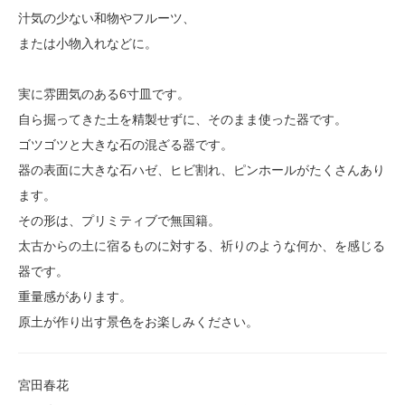
汁気の少ない和物やフルーツ、
または小物入れなどに。
実に雰囲気のある6寸皿です。
自ら掘ってきた土を精製せずに、そのまま使った器です。
ゴツゴツと大きな石の混ざる器です。
器の表面に大きな石ハゼ、ヒビ割れ、ピンホールがたくさんあり
ます。
その形は、プリミティブで無国籍。
太古からの土に宿るものに対する、祈りのような何か、を感じる
器です。
重量感があります。
原土が作り出す景色をお楽しみください。
宮田春花