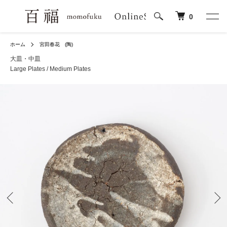
0
ホーム
宮田春花 (陶)
大皿・中皿
Large Plates / Medium Plates