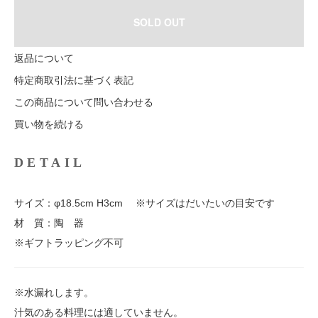
SOLD OUT
返品について
特定商取引法に基づく表記
この商品について問い合わせる
買い物を続ける
DETAIL
サイズ：φ18.5cm H3cm ※サイズはだいたいの目安です
材 質：陶 器
※ギフトラッピング不可
※水漏れします。
汁気のある料理には適していません。