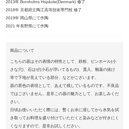
2013年 Bornholms Hojskole(Denmark) 修了
2018年 京都府立陶工高等技術専門校 修了
2019年 岡山県にて作陶
2021 年長野県にて作陶
商品について
こちらの器はその表情の特性として、鉄粉、ピンホール(小
さな穴)、石はぜ(小石が浮いてるもの)、貫入、釉薬の抜け
等で下地が見えている部分、などがございます。
器の景色の表現として、あえて残しているものです。不良品
ではございません。是非この器の魅力として、お楽しみくだ
さい。
日頃お使いいただく際には、暫くお水に浸してから水気を拭
き取ってお料理を盛り付けていただくと染みなどが付きにく
くなりますので、是非お試しください。