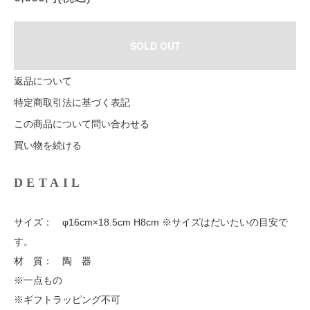
SOLD OUT
返品について
特定商取引法に基づく表記
この商品について問い合わせる
買い物を続ける
DETAIL
サイズ： φ16cm×18.5cm H8cm ※サイズはだいたいの目安で
す。
材 質： 陶 器
※一点もの
※ギフトラッピング不可