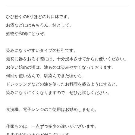
ひび粉引の5寸ほどの片口鉢です。
お酒などにはもちろん、鉢として、
煮物や和物にどうぞ。
染みになりやすいタイプの粉引です。
最初に器をおろす際には、十分浸水させてからお使いください。
お使い始めの頃は、油ものは染みやすくなっております。
何回か使い込んで、馴染んできた頃から、
ドレッシングなどの油を使ったお料理を盛るようにすると、
染みになりにくくなりますので、ぜひお試しください。
食洗機、電子レンジのご使用はお勧めしません。
作家ものは、一点ずつ多少の違いがございます。
多少のガタつきなどがございます。