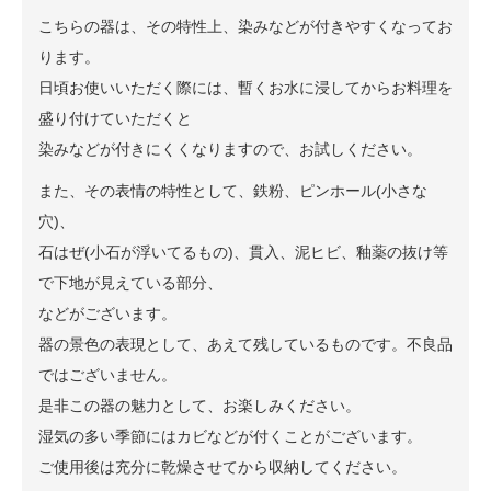
こちらの器は、その特性上、染みなどが付きやすくなってお
ります。
日頃お使いいただく際には、暫くお水に浸してからお料理を
盛り付けていただくと
染みなどが付きにくくなりますので、お試しください。
また、その表情の特性として、鉄粉、ピンホール(小さな
穴)、
石はぜ(小石が浮いてるもの)、貫入、泥ヒビ、釉薬の抜け等
で下地が見えている部分、
などがございます。
器の景色の表現として、あえて残しているものです。不良品
ではございません。
是非この器の魅力として、お楽しみください。
湿気の多い季節にはカビなどが付くことがございます。
ご使用後は充分に乾燥させてから収納してください。