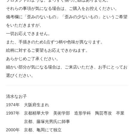
プロダクトのような、まっすぐ揃った器はありません。
それらの事項が気になる場合は、ご購入をお控えください。
備考欄に「歪みのないもの」「歪みの少ないもの」というご希望
をいただきますが、
一切お応えできません。
また、手描きのため1点ずつ柄や色味が異なります。
絵柄に対するご要望もお応えできかねます。
あらかじめご了承ください。
細かい部分が気になる場合は、ご来店いただき、お手にとってお
選びください。
清水なお子
1974年 大阪府生まれ
1997年 京都精華大学 美術学部 造形学科 陶芸専攻 卒業
京都、藤塚光男氏に師事
2000年 京都、亀岡にて独立