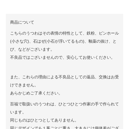
商品について
こちらのうつわはその表情の特性として、鉄粉、ピンホール
(小さな穴)、石はぜ(小石が浮いてるもの)、釉薬の抜け、と
び、などがございます。
不良品ではございませんので、安心してお使いください。
また、これらの理由による不良品としての返品、交換はお受
けできません。
あらかじめご了承ください。
百福で取扱いのうつわは、ひとつひとつ作家の手で作られて
います。
同じものはひとつとしてありません。
同じデザインでも１客ごとに重さ、大きさには個体差がござ