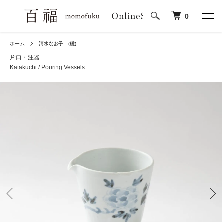
0
ホーム
清水なお子 (磁)
片口・注器
Katakuchi / Pouring Vessels