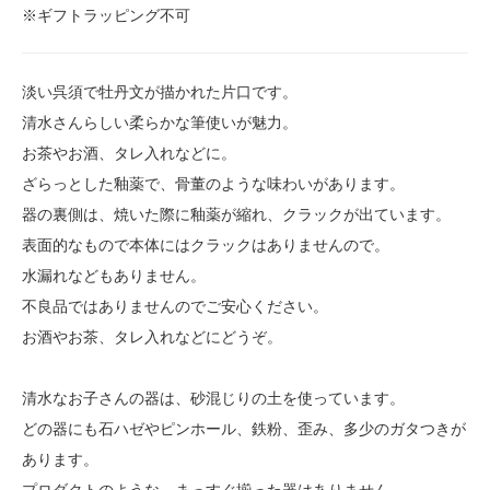
※ギフトラッピング不可
淡い呉須で牡丹文が描かれた片口です。
清水さんらしい柔らかな筆使いが魅力。
お茶やお酒、タレ入れなどに。
ざらっとした釉薬で、骨董のような味わいがあります。
器の裏側は、焼いた際に釉薬が縮れ、クラックが出ています。
表面的なもので本体にはクラックはありませんので。
水漏れなどもありません。
不良品ではありませんのでご安心ください。
お酒やお茶、タレ入れなどにどうぞ。
清水なお子さんの器は、砂混じりの土を使っています。
どの器にも石ハゼやピンホール、鉄粉、歪み、多少のガタつきが
あります。