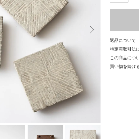
返品について
特定商取引法
この商品につ
買い物を続け