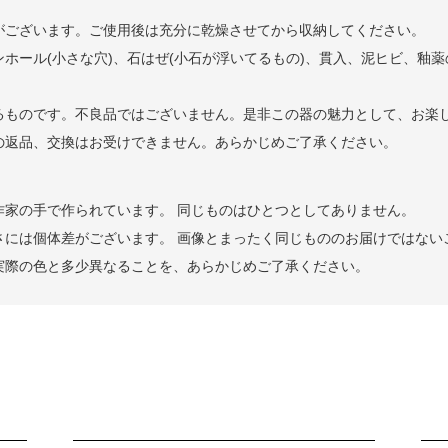
がございます。ご使用後は充分に乾燥させてから収納してください。
ホール(小さな穴)、石はぜ(小石が浮いてるもの)、貫入、泥ヒビ、釉
るものです。不良品ではございません。是非この器の魅力として、お楽
の返品、交換はお受けできません。あらかじめご了承ください。
作家の手で作られています。 同じものはひとつとしてありません。
さには個体差がございます。 画像とまったく同じもののお届けではない
実際の色と多少異なることを、あらかじめご了承ください。