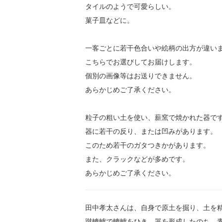
タイルのようで可愛らしい。
菓子皿などに。
一客ごとに若干色合いや絵柄の出方が違い
こちらでお選びしてお届けします。
個別の画像等はお送りできません。
あらかじめご了承ください。
粒子の粗い土を使い、薪窯で焼かれた器で
器に若干の反り、または凹みがあります。
このため若干のガタつきかがあります。
また、クラックなどが多めです。
あらかじめご了承ください。
田中孝太さんは、自身で原土を掘り、土を
蹴轆轤で轆轤をひき、器を形成したのち、