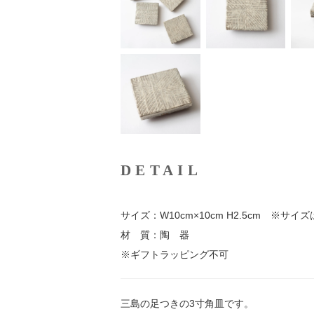
DETAIL
サイズ：W10cm×10cm H2.5cm ※サ
材 質：陶 器
※ギフトラッピング不可
三島の足つきの3寸角皿です。