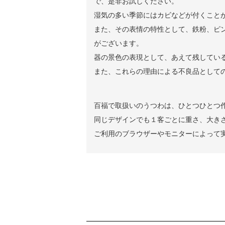
で、是非お試しください。
湿気の多い季節にはカビなどが付くこと
また、その表情の特性として、鉄粉、ピン
がございます。
器の景色の表現として、あえて残してい
また、これらの理由による不良品として
百福で取扱いのうつわは、ひとつひとつ
同じデザインでも１客ごとに重さ、大き
ご利用のブラウザーやモニターによって