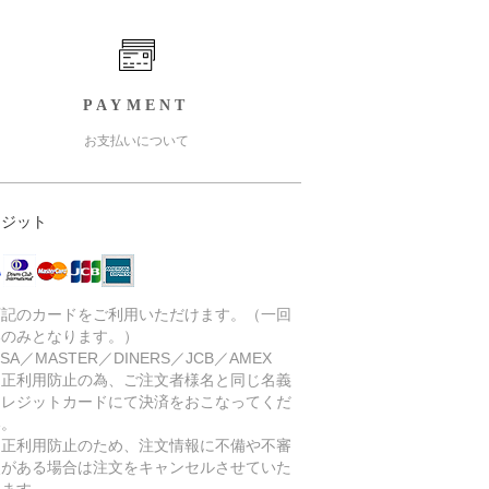
PAYMENT
お支払いについて
レジット
下記のカードをご利用いただけます。（一回
いのみとなります。）
SA／MASTER／DINERS／JCB／AMEX
不正利用防止の為、ご注文者様名と同じ名義
クレジットカードにて決済をおこなってくだ
い。
不正利用防止のため、注文情報に不備や不審
点がある場合は注文をキャンセルさせていた
きます。