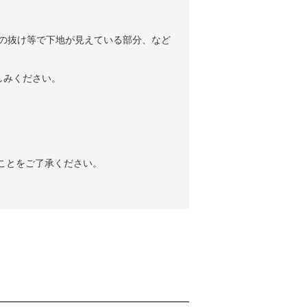
薬の抜け等で下地が見えている部分、など
しみください。
ことをご了承ください。