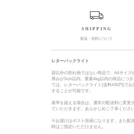
ショッピングガイド
SHIPPING
配送・送料について
レターパックライト
器以外の割れ物ではない商品で、A4サイズ
厚みが3cm以内、重量4kg以内の商品につ
ては、レターパックライト(送料430円)でお
することが可能です。
基準を超える場合は、通常の配送料に変更
ていただきます。あらかじめご了承くださ
※お届けはポスト投函になります。また配
時はご指定いただけません。