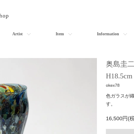
Artist
Item
Information
奥島圭二
H18.5cm
okex78
色ガラスが
す。
16,500円(