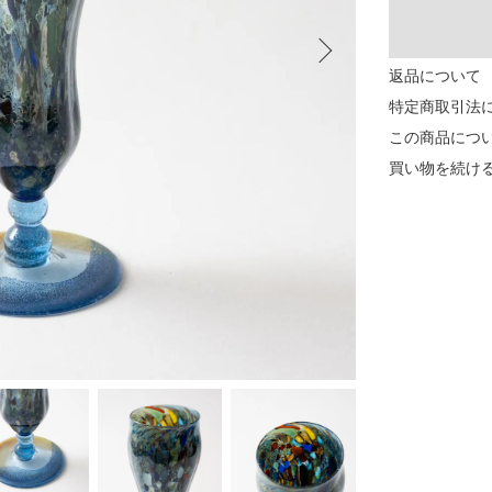
返品について
特定商取引法
この商品につ
買い物を続け