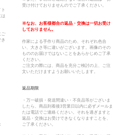
受け付けておりませんのでご了承ください。
イト
には
※なお、お客様都合の返品・交換は一切お受け
しておりません。
にご
でき
作家による手作り商品のため、それぞれ色合
い、大きさ等に違いがございます。画像のその
もののお届けではないことをあらかじめご了承
ください。
ご注文の際には、商品を充分ご検討の上、ご注
文いただけますようお願いいたします。
返品期限
・万一破損・発送間違い・不良品等がございま
したら、商品到着後3営業日以内に必ずメールま
たは電話でご連絡ください。それを過ぎますと
返品・交換はお受けできなくなりますことを、
：
ご了承ください。