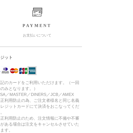
PAYMENT
お支払いについて
レジット
下記のカードをご利用いただけます。（一回
いのみとなります。）
SA／MASTER／DINERS／JCB／AMEX
不正利用防止の為、ご注文者様名と同じ名義
クレジットカードにて決済をおこなってくだ
い。
不正利用防止のため、注文情報に不備や不審
点がある場合は注文をキャンセルさせていた
きます。