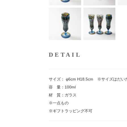
DETAIL
サイズ： φ6cm H18.5cm ※サイズは
容 量：100ml
材 質：ガラス
※一点もの
※ギフトラッピング不可