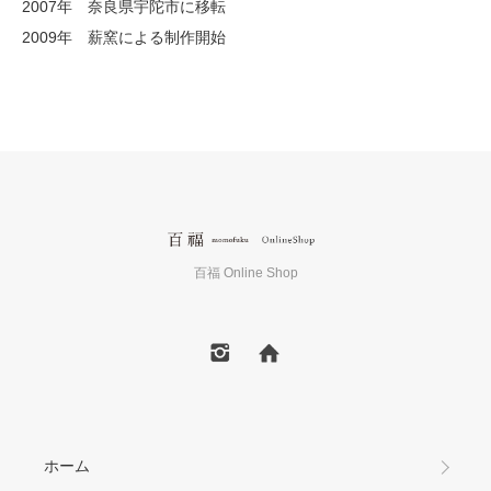
2007年 奈良県宇陀市に移転
2009年 薪窯による制作開始
百福 Online Shop
ホーム