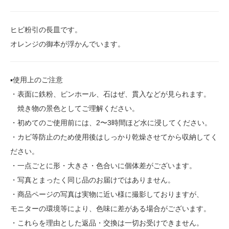
ヒビ粉引の長皿です。
オレンジの御本が浮かんでいます。
▪️使用上のご注意
・表面に鉄粉、ピンホール、石はぜ、貫入などが見られます。
焼き物の景色としてご理解ください。
・初めてのご使用前には、2〜3時間ほど水に浸してください。
・カビ等防止のため使用後はしっかり乾燥させてから収納してく
ださい。
・一点ごとに形・大きさ・色合いに個体差がございます。
・写真とまったく同じ品のお届けではありません。
・商品ページの写真は実物に近い様に撮影しておりますが、
モニターの環境等により、色味に差がある場合がございます。
・これらを理由とした返品・交換は一切お受けできません。