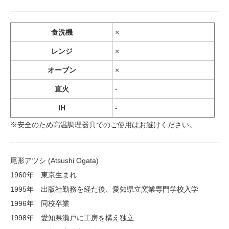
食洗機
×
レンジ
×
オーブン
×
直火
-
IH
-
※安全のため高温調理器具でのご使用はお避けください。
尾形アツシ (Atsushi Ogata)
1960年 東京生まれ
1995年 出版社勤務を経た後、愛知県立窯業専門学校入学
1996年 同校卒業
1998年 愛知県瀬戸に工房を構え独立