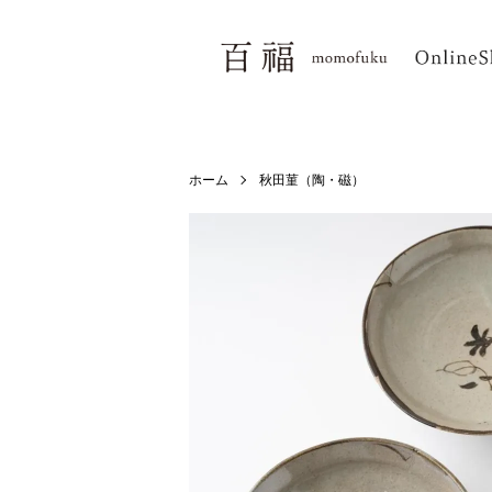
ホーム
秋田菫（陶・磁）