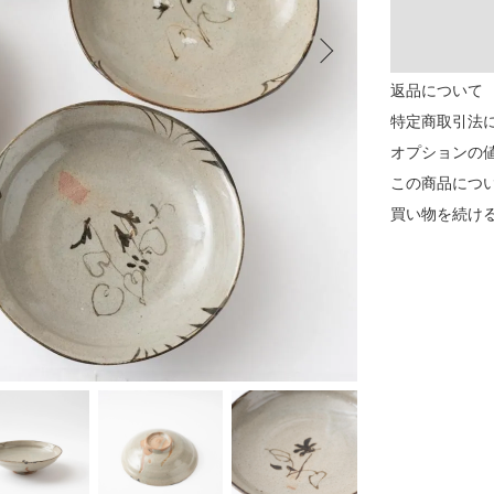
返品について
特定商取引法
オプションの
この商品につ
買い物を続け