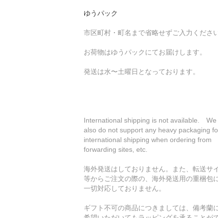
ゆうパック
市区町村・町名まで省略せずご入力くださ
お荷物はゆうパックにてお届けします。
発送は水〜土曜日となっております。
International shipping is not available. We
also do not support any heavy packaging fo
international shipping when ordering from
forwarding sites, etc.
海外発送はしておりません。また、転送サ
等からご注文の際の、海外発送用の重梱包
一切対応しておりません。
ギフト不可の商品につきましては、備考蘭
希望いただいてもラッピングを承ることが