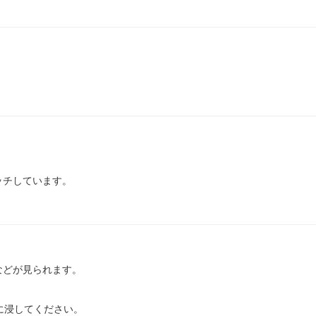
ッチしています。
などが見られます。
に浸してください。