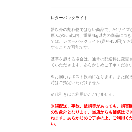
レターパックライト
器以外の割れ物ではない商品で、A4サイズ
厚みが3cm以内、重量4kg以内の商品につ
ては、レターパックライト(送料430円)でお
することが可能です。
基準を超える場合は、通常の配送料に変更
ていただきます。あらかじめご了承くださ
※お届けはポスト投函になります。また配
時はご指定いただけません。
※代引きはご利用いただけません。
※誤配送、事故、破損等があっても、損害
の対象外となります。当店からも補償はで
ねます。あらかじめご了承の上、ご利用く
い。