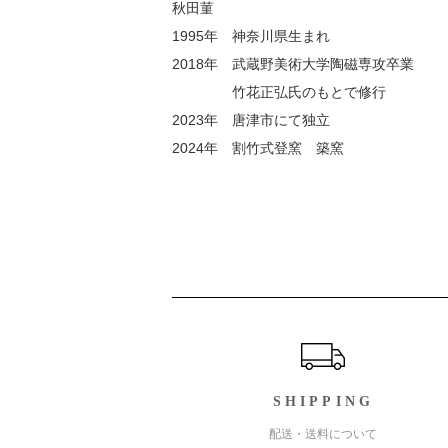
秋田菫
1995年 神奈川県生まれ
2018年 武蔵野美術大学陶磁専攻卒業
竹花正弘氏のもとで修行
2023年 唐津市にて独立
2024年 割竹式登窯 築窯
ショッピングガイド
SHIPPING
配送・送料について