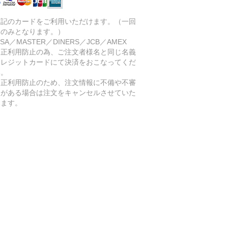
下記のカードをご利用いただけます。（一回
いのみとなります。）
SA／MASTER／DINERS／JCB／AMEX
不正利用防止の為、ご注文者様名と同じ名義
クレジットカードにて決済をおこなってくだ
い。
不正利用防止のため、注文情報に不備や不審
点がある場合は注文をキャンセルさせていた
きます。