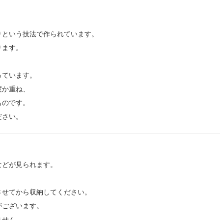
りという技法で作られています。
ります。
っています。
度か重ね、
ものです。
ださい。
などが見られます。
させてから収納してください。
がございます。
ません。