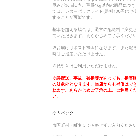
厚みが3cm以内、重量4kg以内の商品につ
ては、レターパックライト(送料430円)でお
することが可能です。
基準を超える場合は、通常の配送料に変更
ていただきます。あらかじめご了承くださ
※お届けはポスト投函になります。また配
時はご指定いただけません。
※代引きはご利用いただけません。
※誤配送、事故、破損等があっても、損害
の対象外となります。当店からも補償はで
ねます。あらかじめご了承の上、ご利用く
い。
ゆうパック
市区町村・町名まで省略せずご入力くださ