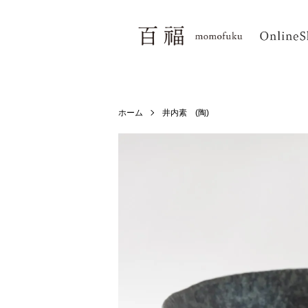
ホーム
井内素 (陶)