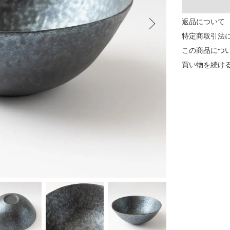
返品について
特定商取引法
この商品につ
買い物を続け