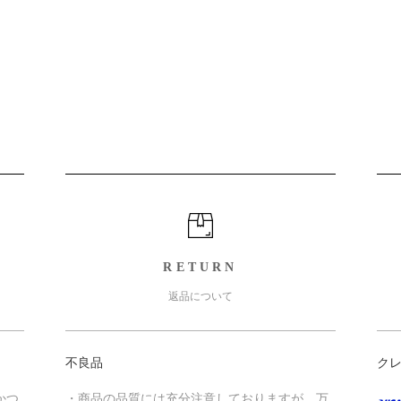
RETURN
返品について
不良品
ク
かつ
・商品の品質には充分注意しておりますが、万