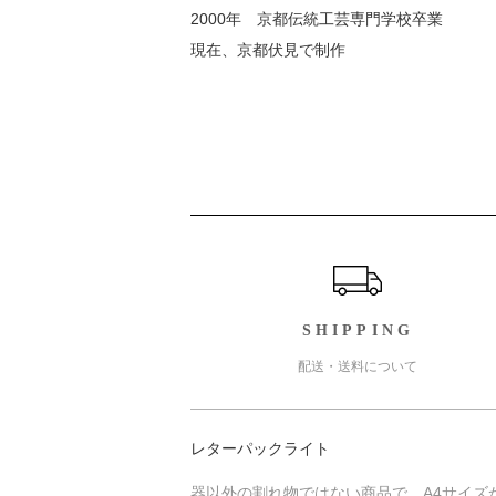
2000年 京都伝統工芸専門学校卒業
現在、京都伏見で制作
ショッピングガイド
SHIPPING
配送・送料について
レターパックライト
器以外の割れ物ではない商品で、A4サイズ