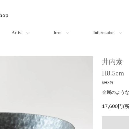
Artist
Item
Information
井内素 
H8.5cm
iuexお
金属のような
17,600円(