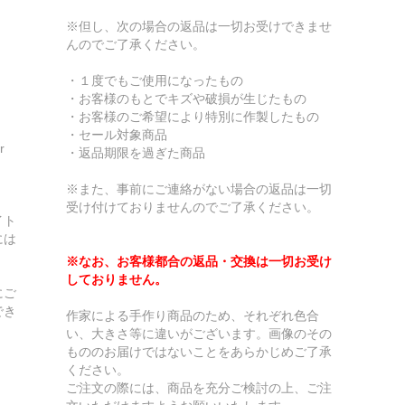
※但し、次の場合の返品は一切お受けできませ
んのでご了承ください。
・１度でもご使用になったもの
・お客様のもとでキズや破損が生じたもの
・お客様のご希望により特別に作製したもの
・セール対象商品
r
・返品期限を過ぎた商品
※また、事前にご連絡がない場合の返品は一切
受け付けておりませんのでご了承ください。
イト
には
※なお、お客様都合の返品・交換は一切お受け
しておりません。
にご
でき
作家による手作り商品のため、それぞれ色合
い、大きさ等に違いがございます。画像のその
もののお届けではないことをあらかじめご了承
ください。
ご注文の際には、商品を充分ご検討の上、ご注