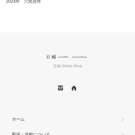
2024年 穴窯自作
百福 Online Shop
ホーム
配送・送料について