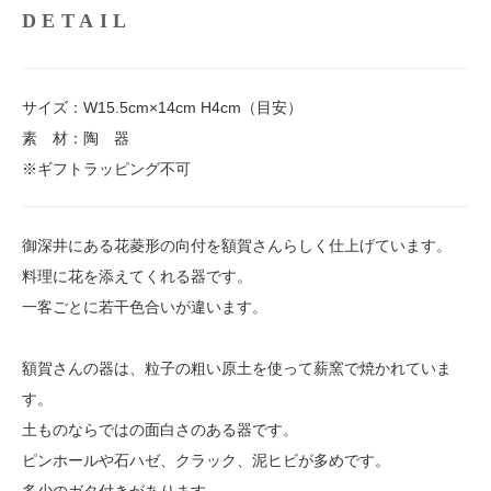
DETAIL
サイズ：W15.5cm×14cm H4cm（目安）
素 材：陶 器
※ギフトラッピング不可
御深井にある花菱形の向付を額賀さんらしく仕上げています。
料理に花を添えてくれる器です。
一客ごとに若干色合いが違います。
額賀さんの器は、粒子の粗い原土を使って薪窯で焼かれていま
す。
土ものならではの面白さのある器です。
ピンホールや石ハゼ、クラック、泥ヒビが多めです。