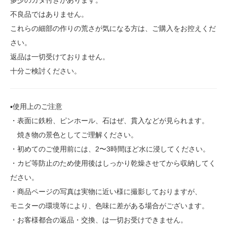
多少のガタ付きがあります。
不良品ではありません。
これらの細部の作りの荒さが気になる方は、ご購入をお控えくだ
さい。
返品は一切受けておりません。
十分ご検討ください。
▪️使用上のご注意
・表面に鉄粉、ピンホール、石はぜ、貫入などが見られます。
焼き物の景色としてご理解ください。
・初めてのご使用前には、2〜3時間ほど水に浸してください。
・カビ等防止のため使用後はしっかり乾燥させてから収納してく
ださい。
・商品ページの写真は実物に近い様に撮影しておりますが、
モニターの環境等により、色味に差がある場合がございます。
・お客様都合の返品・交換、は一切お受けできません。