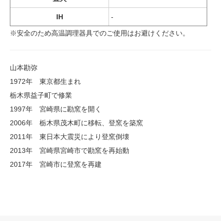
IH
-
※安全のため高温調理器具でのご使用はお避けください。
山本勘弥
1972年 東京都生まれ
栃木県益子町で修業
1997年 宮崎県に勘窯を開く
2006年 栃木県茂木町に移転、登窯を築窯
2011年 東日本大震災により登窯倒壊
2013年 宮崎県宮崎市で勘窯を再始動
2017年 宮崎市に登窯を再建