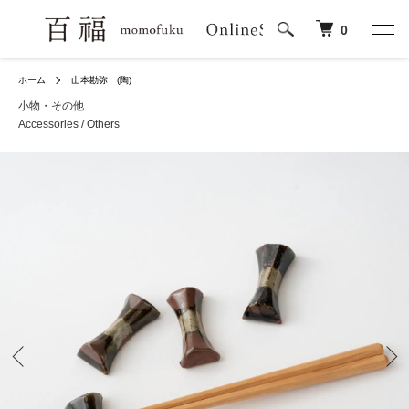
0
ホーム
山本勘弥 (陶)
小物・その他
Accessories / Others