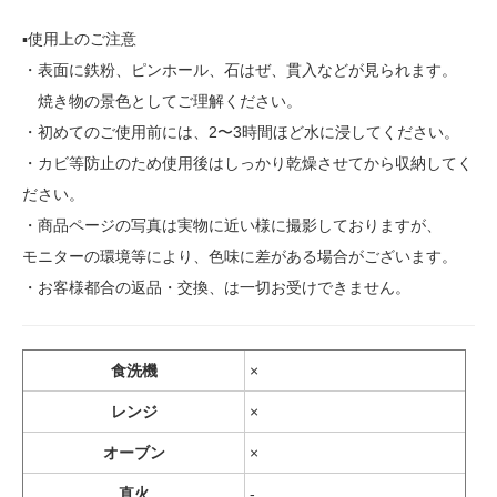
▪️使用上のご注意
・表面に鉄粉、ピンホール、石はぜ、貫入などが見られます。
焼き物の景色としてご理解ください。
・初めてのご使用前には、2〜3時間ほど水に浸してください。
・カビ等防止のため使用後はしっかり乾燥させてから収納してく
ださい。
・商品ページの写真は実物に近い様に撮影しておりますが、
モニターの環境等により、色味に差がある場合がございます。
・お客様都合の返品・交換、は一切お受けできません。
食洗機
×
レンジ
×
オーブン
×
直火
-