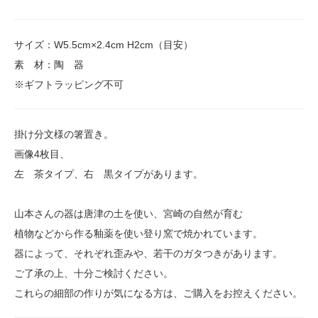
サイズ：W5.5cm×2.4cm H2cm（目安）
素 材：陶 器
※ギフトラッピング不可
掛け分文様の箸置き。
画像4枚目、
左 茶タイプ、右 黒タイプがあります。
山本さんの器は唐津の土を使い、宮崎の自然が育む
植物などから作る釉薬を使い登り窯で焼かれています。
器によって、それぞれ歪みや、若干のガタつきがあります。
ご了承の上、十分ご検討ください。
これらの細部の作りが気になる方は、ご購入をお控えください。