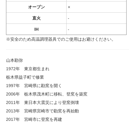
オーブン
×
直火
-
IH
-
※安全のため高温調理器具でのご使用はお避けください。
山本勘弥
1972年 東京都生まれ
栃木県益子町で修業
1997年 宮崎県に勘窯を開く
2006年 栃木県茂木町に移転、登窯を築窯
2011年 東日本大震災により登窯倒壊
2013年 宮崎県宮崎市で勘窯を再始動
2017年 宮崎市に登窯を再建