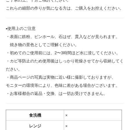
ご了承の上、十分ご検討ください。
これらの細部の作りが気になる方は、ご購入をお控えください。
▪️使用上のご注意
・表面に鉄粉、ピンホール、石はぜ、貫入などが見られます。
焼き物の景色としてご理解ください。
・初めてのご使用前には、2〜3時間ほど水に浸してください。
・カビ等防止のため使用後はしっかり乾燥させてから収納してく
ださい。
・商品ページの写真は実物に近い様に撮影しておりますが、
モニターの環境等により、色味に差がある場合がございます。
・お客様都合の返品・交換、は一切お受けできません。
食洗機
×
レンジ
×