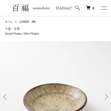
0
ホーム
山本勘弥 (陶)
小皿・豆皿
Small Plates / Mini Plates