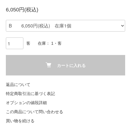
6,050円(税込)
客
在庫： 1・客
カートに入れる
返品について
特定商取引法に基づく表記
オプションの値段詳細
この商品について問い合わせる
買い物を続ける