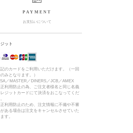
PAYMENT
お支払いについて
レジット
下記のカードをご利用いただけます。（一回
いのみとなります。）
SA／MASTER／DINERS／JCB／AMEX
不正利用防止の為、ご注文者様名と同じ名義
クレジットカードにて決済をおこなってくだ
い。
不正利用防止のため、注文情報に不備や不審
点がある場合は注文をキャンセルさせていた
きます。