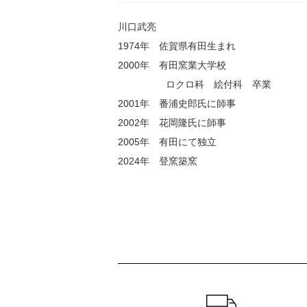
川口武亮
1974年 佐賀県有田生まれ
2000年 有田窯業大学校
ロクロ科 絵付科 卒業
2001年 番浦史郎氏に師事
2002年 花岡隆氏に師事
2005年 有田にて独立
2024年 登窯築窯
ショッピングガイド