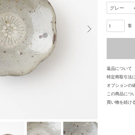
客
返品について
特定商取引法
オプションの
この商品につ
買い物を続け