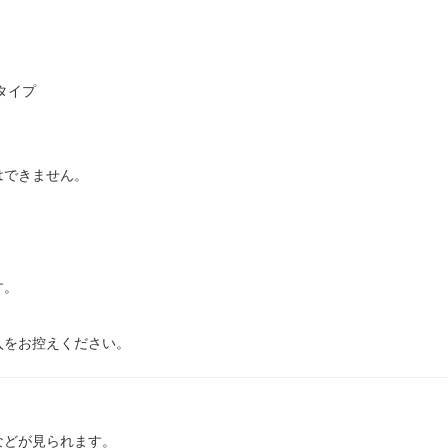
タイプ
はできません。
。
す。
入をお控えください。
などが見られます。