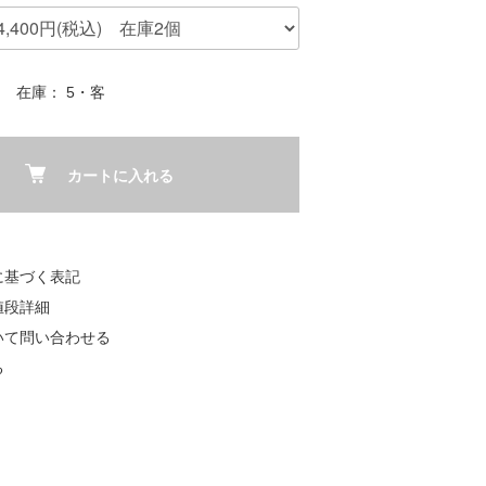
在庫： 5・客
カートに入れる
に基づく表記
値段詳細
いて問い合わせる
る