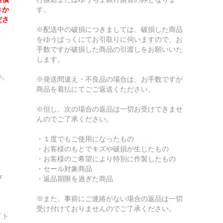
きか
す。
ださ
※配送中の破損につきましては、破損した商品
をゆうぱっくにてお引取りに伺いますので、お
手数ですが破損した商品の引渡しをお願いいた
します。
い。
※発送間違え・不良品の場合は、お手数ですが
商品を着払にてごご返送くたださい。
※但し、次の場合の返品は一切お受けできませ
んのでご了承ください。
・１度でもご使用になったもの
・お客様のもとでキズや破損が生じたもの
・お客様のご希望により特別に作製したもの
・セール対象商品
r
・返品期限を過ぎた商品
※また、事前にご連絡がない場合の返品は一切
受け付けておりませんのでご了承ください。
イト