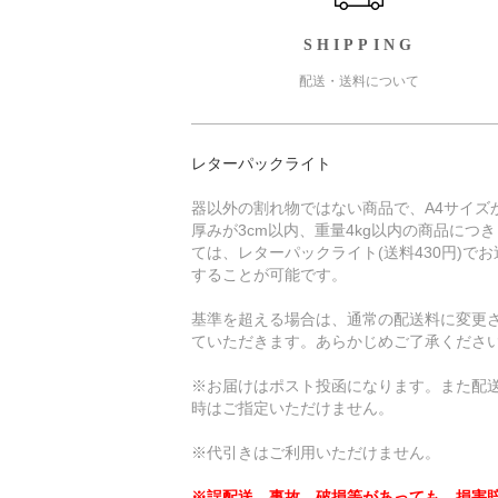
SHIPPING
配送・送料について
レターパックライト
器以外の割れ物ではない商品で、A4サイズ
厚みが3cm以内、重量4kg以内の商品につ
ては、レターパックライト(送料430円)でお
することが可能です。
基準を超える場合は、通常の配送料に変更
ていただきます。あらかじめご了承くださ
※お届けはポスト投函になります。また配
時はご指定いただけません。
※代引きはご利用いただけません。
※誤配送、事故、破損等があっても、損害