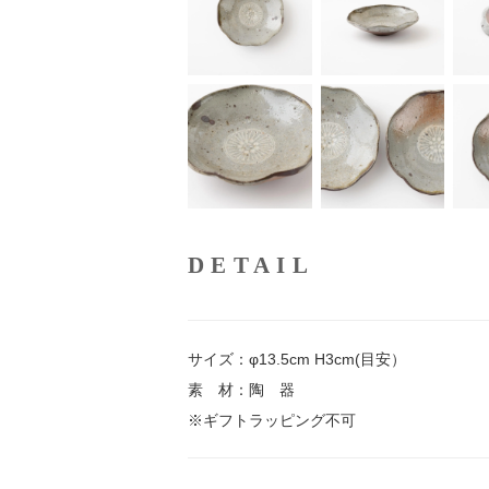
DETAIL
サイズ：φ13.5cm H3cm(目安）
素 材：陶 器
※ギフトラッピング不可