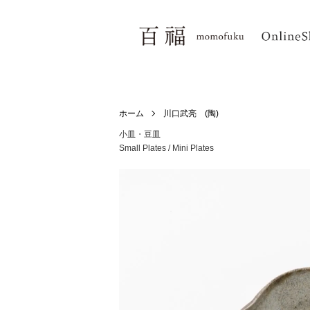
ホーム
川口武亮 (陶)
小皿・豆皿
Small Plates / Mini Plates