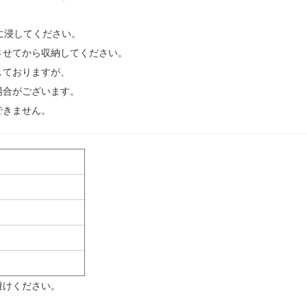
に浸してください。
させてから収納してください。
しておりますが、
場合がございます。
できません。
避けください。