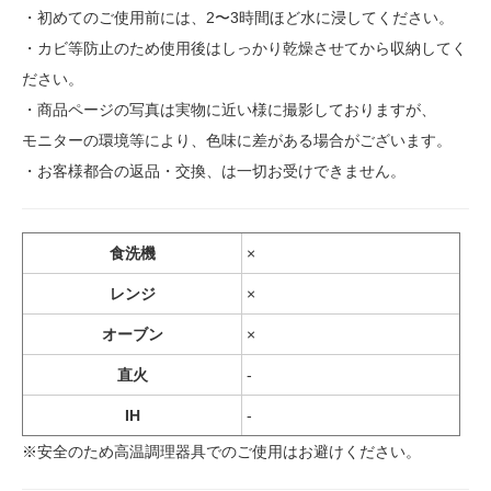
・初めてのご使用前には、2〜3時間ほど水に浸してください。
・カビ等防止のため使用後はしっかり乾燥させてから収納してく
ださい。
・商品ページの写真は実物に近い様に撮影しておりますが、
モニターの環境等により、色味に差がある場合がございます。
・お客様都合の返品・交換、は一切お受けできません。
食洗機
×
レンジ
×
オーブン
×
直火
-
IH
-
※安全のため高温調理器具でのご使用はお避けください。