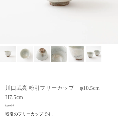
川口武亮 粉引フリーカップ φ10.5cm
H7.5cm
kgex07
粉引のフリーカップです。