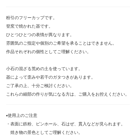
粉引のフリーカップです。
登窯で焼かれた器です。
ひとつひとつの表情が異なります。
雰囲気のご指定や個別のご希望を承ることはできません。
作品それぞれの個性としてご理解ください。
小石の混ざる荒めの土を使っています。
器によって歪みや若干のガタつきがあります。
ご了承の上、十分ご検討ください。
これらの細部の作りが気になる方は、ご購入をお控えください。
▪️使用上のご注意
・表面に鉄粉、ピンホール、石はぜ、貫入などが見られます。
焼き物の景色としてご理解ください。