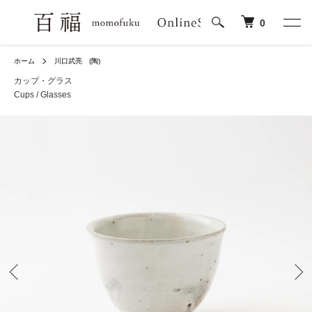
0
ホーム
川口武亮 (陶)
カップ・グラス
Cups / Glasses