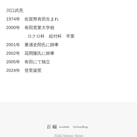
川口武亮
1974年 佐賀県有田生まれ
2000年 有田窯業大学校
ロクロ科 絵付科 卒業
2001年 番浦史郎氏に師事
2002年 花岡隆氏に師事
2005年 有田にて独立
2024年 登窯築窯
百福 Online Shop