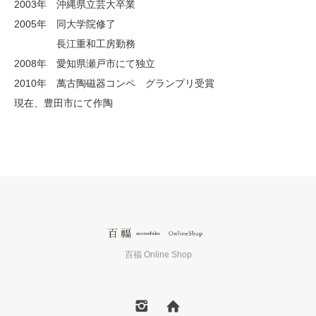
2003年 沖縄県立芸大卒業
2005年 同大学院修了
長江重和工房勤務
2008年 愛知県瀬戸市にて独立
2010年 萬古陶磁器コンペ グランプリ受賞
現在、豊田市にて作陶
百福 Online Shop