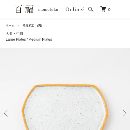
0
ホーム
片瀬和宏 (陶)
大皿・中皿
Large Plates / Medium Plates