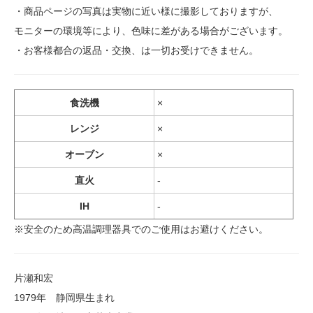
・商品ページの写真は実物に近い様に撮影しておりますが、
モニターの環境等により、色味に差がある場合がございます。
・お客様都合の返品・交換、は一切お受けできません。
食洗機
×
レンジ
×
オーブン
×
直火
-
IH
-
※安全のため高温調理器具でのご使用はお避けください。
片瀬和宏
1979年 静岡県生まれ