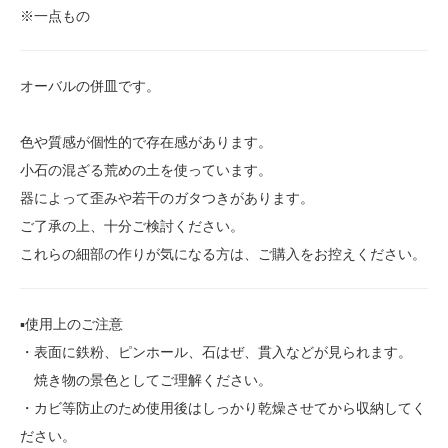
※一点もの
オーバルの併皿です。
色や質感が個性的で存在感があります。
小石の混ざる荒めの土を使っています。
器によって歪みや若干のガタつきがあります。
ご了承の上、十分ご検討ください。
これらの細部の作りが気になる方は、ご購入をお控えください。
▪️使用上のご注意
・表面に鉄粉、ピンホール、石はぜ、貫入などが見られます。
焼き物の景色としてご理解ください。
・カビ等防止のため使用後はしっかり乾燥させてから収納してく
ださい。