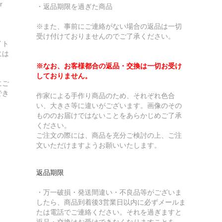
r
・返品期限を過ぎた商品
※また、事前にご連絡がない場合の返品は一切
受け付けておりませんのでご了承ください。
イト
には
※なお、お客様都合の返品・交換は一切お受け
しておりません。
にご
でき
作家による手作り商品のため、それぞれ色合
い、大きさ等に違いがございます。画像のその
もののお届けではないことをあらかじめご了承
ください。
ご注文の際には、商品を充分ご検討の上、ご注
文いただけますようお願いいたします。
返品期限
・万一破損・発送間違い・不良品等がございま
したら、商品到着後3営業日以内に必ずメールま
たは電話でご連絡ください。それを過ぎますと