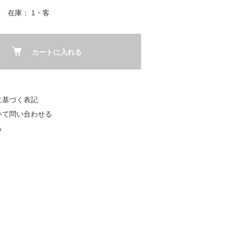
在庫： 1・客
カートに入れる
に基づく表記
いて問い合わせる
る