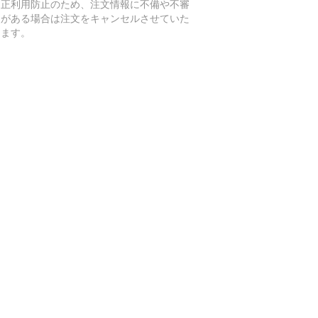
不正利用防止のため、注文情報に不備や不審
点がある場合は注文をキャンセルさせていた
きます。