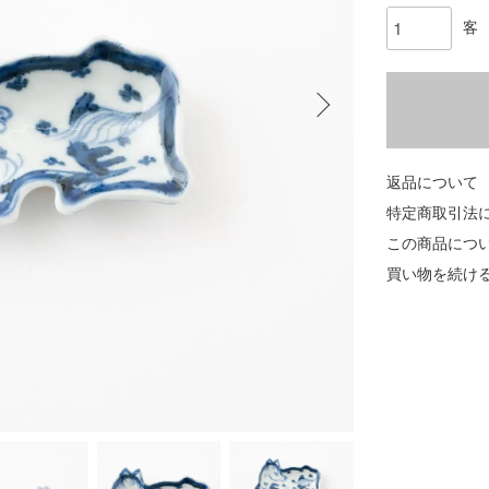
客
返品について
特定商取引法
この商品につ
買い物を続け