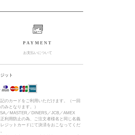
PAYMENT
お支払いについて
レジット
下記のカードをご利用いただけます。（一回
いのみとなります。）
SA／MASTER／DINERS／JCB／AMEX
不正利用防止の為、ご注文者様名と同じ名義
クレジットカードにて決済をおこなってくだ
い。