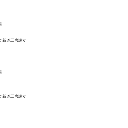
業
で新道工房設立
業
で新道工房設立