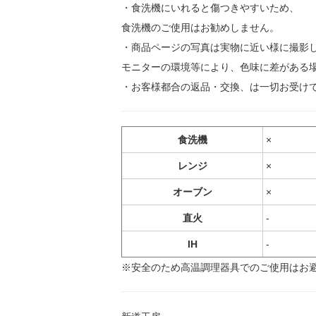
・食洗機にいれると傷つきやすいため、
食洗機のご使用はお勧めしません。
・商品ページの写真は実物に近い様に撮影
モニターの環境等により、色味に差がある
・お客様都合の返品・交換、は一切お受け
食洗機
×
レンジ
×
オーブン
×
直火
-
IH
-
※安全のため高温調理器具でのご使用はお