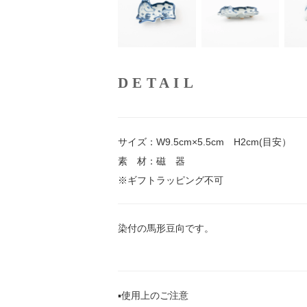
DETAIL
サイズ：W9.5cm×5.5cm H2cm(目安）
素 材：磁 器
※ギフトラッピング不可
染付の馬形豆向です。
▪️使用上のご注意