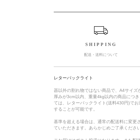
ショッピングガイド
SHIPPING
配送・送料について
レターパックライト
器以外の割れ物ではない商品で、A4サイズ
厚みが3cm以内、重量4kg以内の商品につ
ては、レターパックライト(送料430円)でお
することが可能です。
基準を超える場合は、通常の配送料に変更
ていただきます。あらかじめご了承くださ