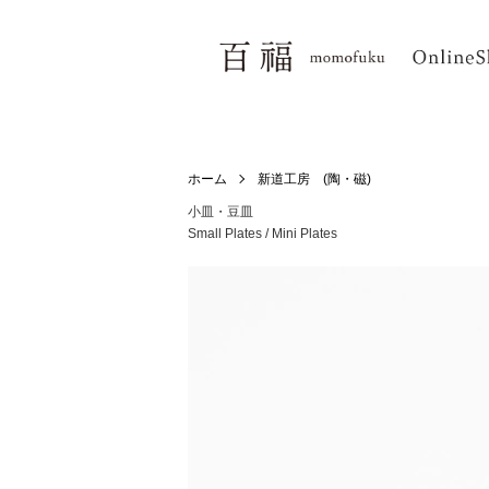
ホーム
新道工房 (陶・磁)
小皿・豆皿
Small Plates / Mini Plates