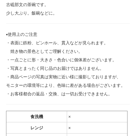
古砥部文の茶碗です。
少し大ぶり。飯碗などに。
▪️使用上のご注意
・表面に鉄粉、ピンホール、貫入などが見られます。
焼き物の景色としてご理解ください。
・一点ごとに形・大きさ・色合いに個体差がございます。
・写真とまったく同じ品のお届けではありません。
・商品ページの写真は実物に近い様に撮影しておりますが、
モニターの環境等により、色味に差がある場合がございます。
・お客様都合の返品・交換、は一切お受けできません。
食洗機
×
レンジ
×