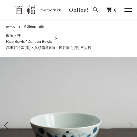
0
ホーム
兵頭侑亀 (磁)
飯碗・丼
Rice Bowls / Donburi Bowls
高田谷将宏(陶)・兵頭侑亀(磁)・蜂谷隆之(漆) 三人展