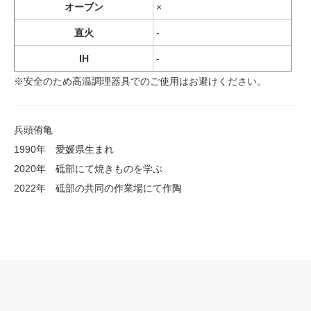
オーブン
×
直火
-
IH
-
※安全のため高温調理器具でのご使用はお避けください。
兵頭侑亀
1990年 愛媛県生まれ
2020年 砥部にて焼きものを学ぶ
2022年 砥部の共同の作業場にて作陶