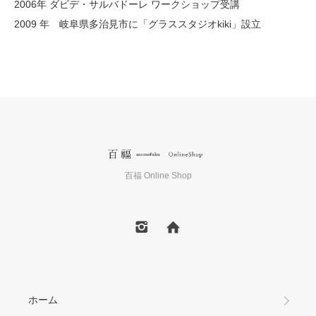
2006年 ダビデ・サルバドーレ ワークショップ受講
2009 年 岐阜県多治見市に「グラススタジオkiki」設立
百福 Online Shop
ホーム