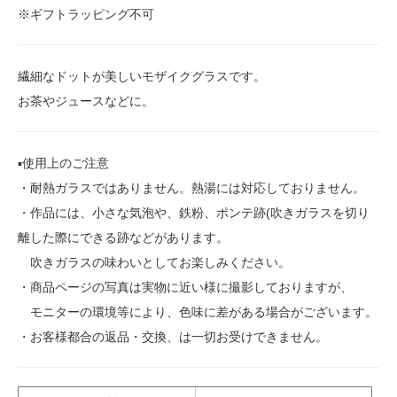
※ギフトラッピング不可
繊細なドットが美しいモザイクグラスです。
お茶やジュースなどに。
▪️使用上のご注意
・耐熱ガラスではありません。熱湯には対応しておりません。
・作品には、小さな気泡や、鉄粉、ポンテ跡(吹きガラスを切り
離した際にできる跡などがあります。
吹きガラスの味わいとしてお楽しみください。
・商品ページの写真は実物に近い様に撮影しておりますが、
モニターの環境等により、色味に差がある場合がございます。
・お客様都合の返品・交換、は一切お受けできません。