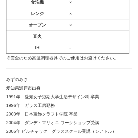
食洗機
×
レンジ
×
オーブン
×
直火
-
IH
-
※安全のため高温調理器具でのご使用はお避けください。
みずのみさ
愛知県瀬戸市出身
1991年 愛知女子短期大学生活デザイン科 卒業
1996年 ガラス工房勤務
2003年 日本宝飾クラフト学院 卒業
2004年 ダンデ・マリオニ ワークショップ受講
2005年 ピルチャック グラススクール受講（シアトル）