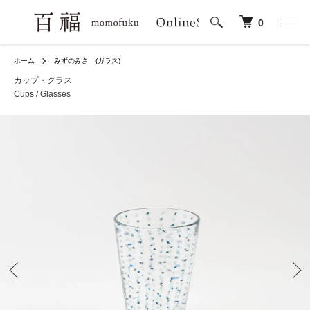
0
ホーム
みずのみさ (ガラス)
カップ・グラス
Cups / Glasses