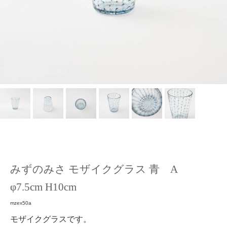
みずのみさ モザイクグラス 青 A
φ7.5cm H10cm
mzex50a
モザイクグラスです。