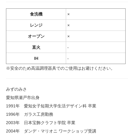
食洗機
×
レンジ
×
オーブン
×
直火
-
IH
-
※安全のため高温調理器具でのご使用はお避けください。
みずのみさ
愛知県瀬戸市出身
1991年 愛知女子短期大学生活デザイン科 卒業
1996年 ガラス工房勤務
2003年 日本宝飾クラフト学院 卒業
2004年 ダンデ・マリオニ ワークショップ受講