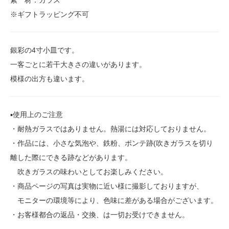
素 材：ガラス
※ギフトラッピング不可
銀彩の4寸小皿です。
一客ごとに若干大きさの違いがあります。
模様の出方も違います。
▪️使用上のご注意
・耐熱ガラスではありません。熱湯には対応しておりません。
・作品には、小さな気泡や、鉄粉、ポンテ跡(吹きガラスを切り
離した際にできる跡などがあります。
吹きガラスの味わいとしてお楽しみください。
・商品ページの写真は実物に近い様に撮影しておりますが、
モニターの環境等により、色味に差がある場合がございます。
・お客様都合の返品・交換、は一切お受けできません。