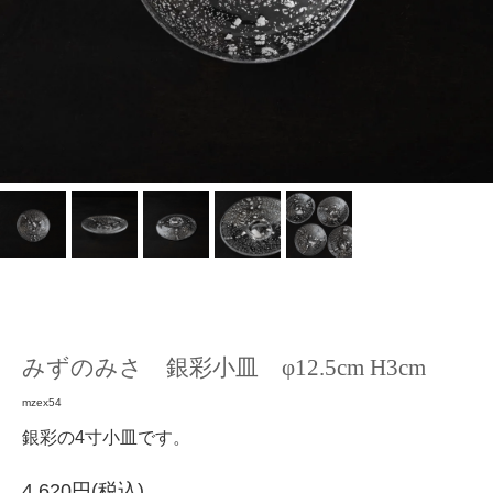
みずのみさ 銀彩小皿 φ12.5cm H3cm
mzex54
銀彩の4寸小皿です。
4,620円(税込)