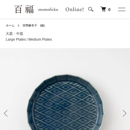
0
ホーム
宮岡麻衣子 (磁)
大皿・中皿
Large Plates / Medium Plates