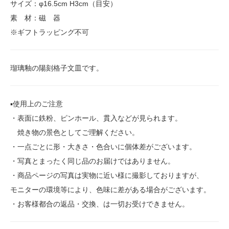
サイズ：φ16.5cm H3cm（目安）
素 材：磁 器
※ギフトラッピング不可
瑠璃釉の陽刻格子文皿です。
▪️使用上のご注意
・表面に鉄粉、ピンホール、貫入などが見られます。
焼き物の景色としてご理解ください。
・一点ごとに形・大きさ・色合いに個体差がございます。
・写真とまったく同じ品のお届けではありません。
・商品ページの写真は実物に近い様に撮影しておりますが、
モニターの環境等により、色味に差がある場合がございます。
・お客様都合の返品・交換、は一切お受けできません。